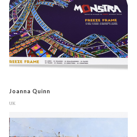
Joanna Quinn
UK