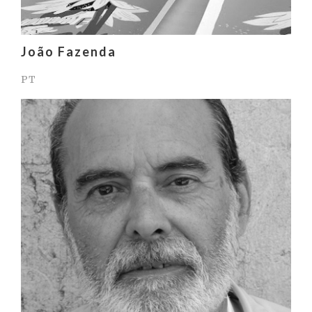
João Fazenda
PT