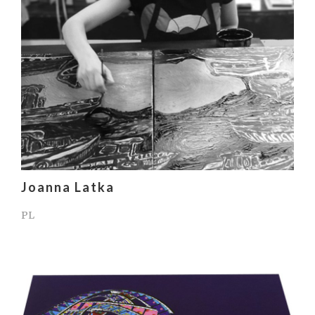
Joanna Latka
PL