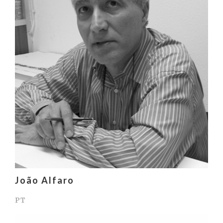
João Alfaro
PT