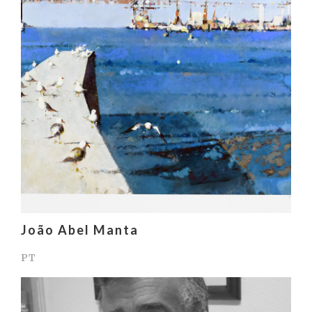
João Abel Manta
PT