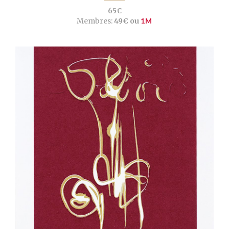
65€
Membres:
49€ ou
1M