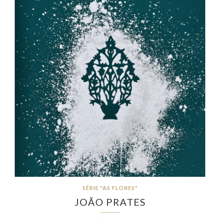
SÉRIE "AS FLORES"
JOÃO PRATES