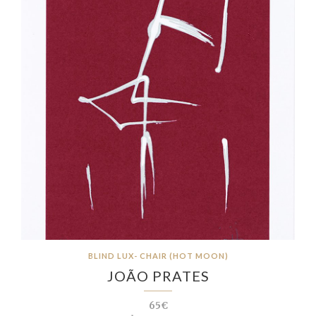
BLIND LUX- CHAIR (HOT MOON)
JOÃO PRATES
65€