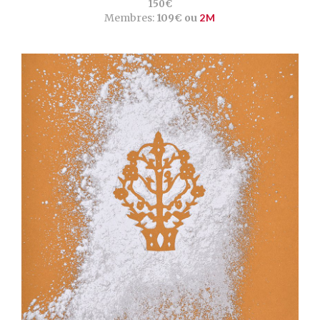
150€
Membres:
109€ ou
2M