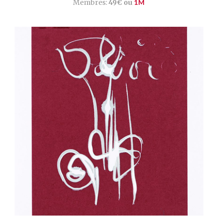
Membres:
49€ ou
1M