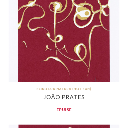
BLIND LUX-NATURA (HOT SUN)
JOÃO PRATES
ÉPUISÉ