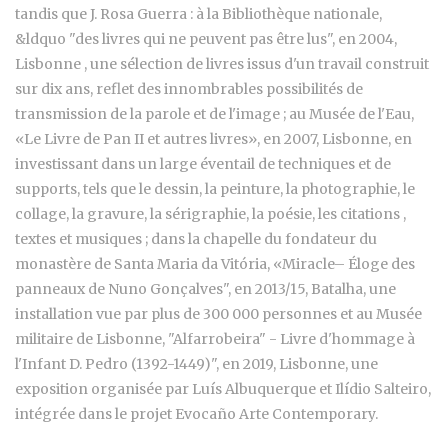
tandis que J. Rosa Guerra : à la Bibliothèque nationale,
&ldquo "des livres qui ne peuvent pas être lus", en 2004,
Lisbonne , une sélection de livres issus d'un travail construit
sur dix ans, reflet des innombrables possibilités de
transmission de la parole et de l'image ; au Musée de l'Eau,
«Le Livre de Pan II et autres livres», en 2007, Lisbonne, en
investissant dans un large éventail de techniques et de
supports, tels que le dessin, la peinture, la photographie, le
collage, la gravure, la sérigraphie, la poésie, les citations ,
textes et musiques ; dans la chapelle du fondateur du
monastère de Santa Maria da Vitória, «Miracle– Éloge des
panneaux de Nuno Gonçalves", en 2013/15, Batalha, une
installation vue par plus de 300 000 personnes et au Musée
militaire de Lisbonne, "Alfarrobeira" - Livre d'hommage à
l'Infant D. Pedro (1392-1449)", en 2019, Lisbonne, une
exposition organisée par Luís Albuquerque et Ilídio Salteiro,
intégrée dans le projet Evocaño Arte Contemporary.