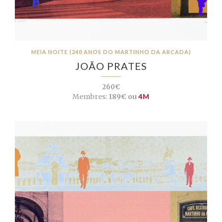
MEIA NOITE (240 ANOS DO MARTINHO DA ARCADA)
JOÃO PRATES
260€
Membres:
189€ ou
4M