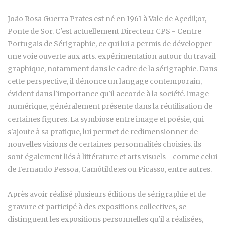
João Rosa Guerra Prates est né en 1961 à Vale de Açedil;or,
Ponte de Sor. C'est actuellement Directeur CPS - Centre
Portugais de Sérigraphie, ce qui lui a permis de développer
une voie ouverte aux arts. expérimentation autour du travail
graphique, notamment dans le cadre de la sérigraphie. Dans
cette perspective, il dénonce un langage contemporain,
évident dans l'importance qu'il accorde à la société. image
numérique, généralement présente dans la réutilisation de
certaines figures. La symbiose entre image et poésie, qui
s'ajoute à sa pratique, lui permet de redimensionner de
nouvelles visions de certaines personnalités choisies. ils
sont également liés à littérature et arts visuels - comme celui
de Fernando Pessoa, Camótilde;es ou Picasso, entre autres.
Après avoir réalisé plusieurs éditions de sérigraphie et de
gravure et participé à des expositions collectives, se
distinguent les expositions personnelles qu'il a réalisées,