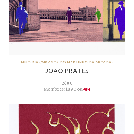
MEIO DIA (240 ANOS DO MARTINHO DA ARCADA)
JOÃO PRATES
260€
Membres:
189€ ou
4M