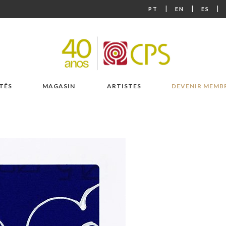
|
|
|
PT
EN
ES
TÉS
MAGASIN
ARTISTES
DEVENIR MEMB