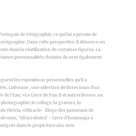
Portugais de Sérigraphie, ce qui lui a permis de
sérigraphie. Dans cette perspective, il dénonce un
e dans la réutilisation de certaines figures. La
taines personnalités choisies. ils sont également
inguent les expositions personnelles qu'il a
004, Lisbonne , une sélection de livres issus d'un
 de l'Eau, «Le Livre de Pan II et autres livres», en
 photographie, le collage, la gravure, la
ia da Vitória, «Miracle– Éloge des panneaux de
 Lisbonne, "Alfarrobeira" - Livre d'hommage à
 intégrée dans le projet Evocaño Arte