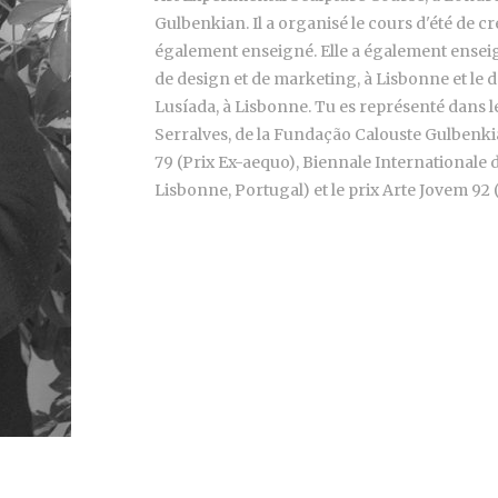
Gulbenkian. Il a organisé le cours d'été de cré
également enseigné. Elle a également enseigné 
de design et de marketing, à Lisbonne et le d
Lusíada, à Lisbonne. Tu es représenté dans 
Serralves, de la Fundação Calouste Gulbenkian
79 (Prix Ex-aequo), Biennale Internationale d
Lisbonne, Portugal) et le prix Arte Jovem 92