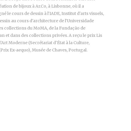
ation de bijoux à Ar.Co, à Lisbonne, où il a
le cours de dessin à l'IADE, Institut d'arts visuels,
essin au cours d'architecture de l'Universidade
les collections du MoMA, de la Fundação de
 et dans des collections privées. A reçu le prix Lis
'Art Moderne (Secrétariat d'État à la Culture,
 (Prix Ex-aequo), Musée de Chaves, Portugal.