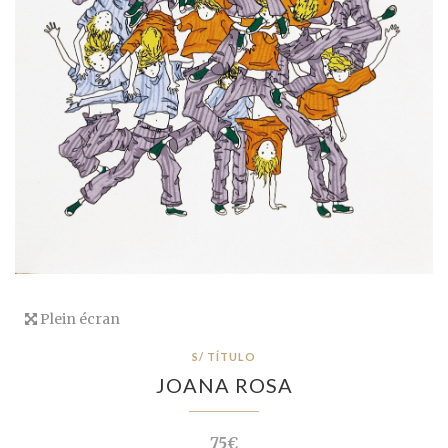
Plein écran
S/ TÍTULO
JOANA ROSA
75€