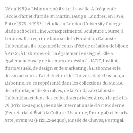
Né en 1959 à Lisbonne, où il vit et travaille. A fréquenté
l'école d'art et d'art de St. Martin. Design, Londres, en 1978.
Entre 1979 et 1983, il étudie au London University College,
Slade School of Fine Art Experimental Sculpture Course, à
Londres. Il a reçu une bourse de la Fondation Calouste
Gulbenkian. Il a organisé le cours d'été de création de bijoux
à Ar.Co, à Lisbonne, où il a également enseigné. Elle a
également enseigné le cours de dessin à l'IADE, Institut
d'arts visuels, de design et de marketing, à Lisbonne et le
dessin au cours d'architecture de l'Universidade Lusíada, à
Lisbonne. Tu es représenté dans les collections du MoMA,
de la Fundação de Serralves, de la Fundação Calouste
Gulbenkian et dans des collections privées. A reçu le prix Lis
79 (Prix Ex-aequo), Biennale Internationale d'Art Moderne
(Secrétariat d'État à la Culture, Lisbonne, Portugal) et le prix
Arte Jovem 92 (Prix Ex-aequo), Musée de Chaves, Portugal.