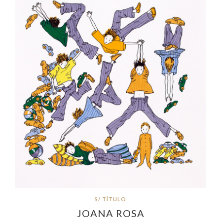
S/ TÍTULO
JOANA ROSA