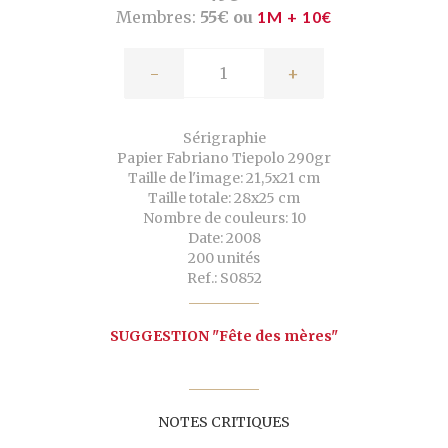
Membres:
55€ ou
1M + 10€
-
+
Sérigraphie
Papier Fabriano Tiepolo 290gr
Taille de l'image: 21,5x21 cm
Taille totale: 28x25 cm
Nombre de couleurs: 10
Date: 2008
200 unités
Ref.: S0852
SUGGESTION "Fête des mères"
NOTES CRITIQUES