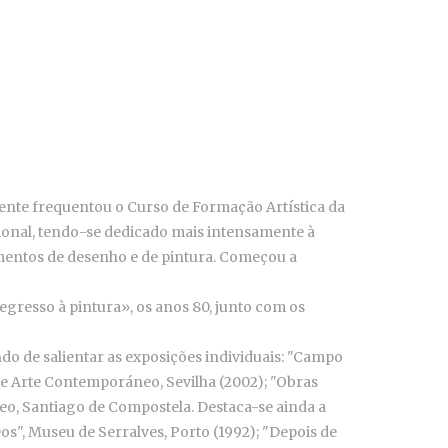
rmente frequentou o Curso de Formação Artística da
sional, tendo-se dedicado mais intensamente à
tamentos de desenho e de pintura. Começou a
resso à pintura», os anos 80, junto com os
do de salientar as exposições individuais: "Campo
de Arte Contemporáneo, Sevilha (2002); "Obras
eo, Santiago de Compostela. Destaca-se ainda a
s", Museu de Serralves, Porto (1992); "Depois de