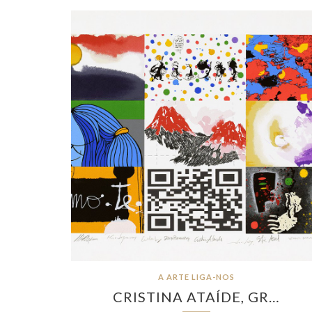
A ARTE LIGA-NOS
CRISTINA ATAÍDE, GR…