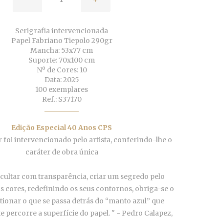
Serigrafia intervencionada
Papel Fabriano Tiepolo 290gr
Mancha: 53x77 cm
Suporte: 70x100 cm
Nº de Cores: 10
Data: 2025
100 exemplares
Ref.: S37170
Edição Especial 40 Anos CPS
foi intervencionado pelo artista, conferindo-lhe o
caráter de obra única
ocultar com transparência, criar um segredo pelo
 cores, redefinindo os seus contornos, obriga-se o
tionar o que se passa detrás do “manto azul” que
 percorre a superfície do papel. " - Pedro Calapez,