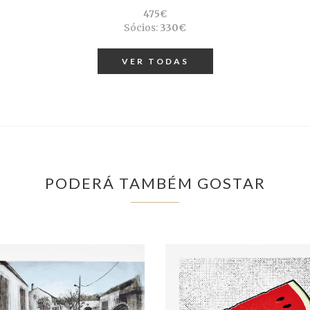
475€
Sócios:
330€
VER TODAS
PODERÁ TAMBÉM GOSTAR