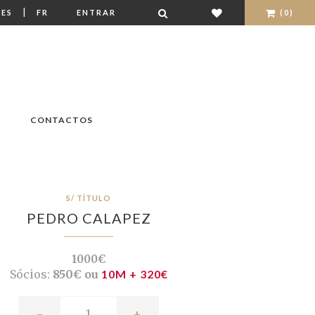
|
ES
FR
ENTRAR
(0)
CONTACTOS
S/ TÍTULO
PEDRO CALAPEZ
1000€
Sócios:
850€ ou
10M + 320€
-
+