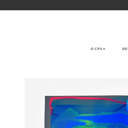
O CPS
DE