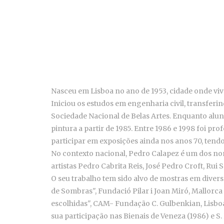
Nasceu em Lisboa no ano de 1953, cidade onde vive
Iniciou os estudos em engenharia civil, transferi
Sociedade Nacional de Belas Artes. Enquanto alun
pintura a partir de 1985. Entre 1986 e 1998 foi p
participar em exposições ainda nos anos 70, tendo
No contexto nacional, Pedro Calapez é um dos no
artistas Pedro Cabrita Reis, José Pedro Croft, Rui
O seu trabalho tem sido alvo de mostras em diver
de Sombras", Fundació Pilar i Joan Miró, Mallorc
escolhidas", CAM- Fundação C. Gulbenkian, Lisbo
sua participação nas Bienais de Veneza (1986) e 