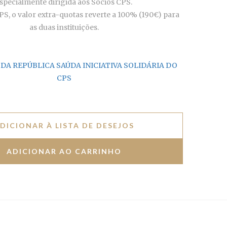
specialmente dirigida aos Sócios CPS.
S, o valor extra-quotas reverte a 100% (190€) para
as duas instituições.
DA REPÚBLICA SAÚDA INICIATIVA SOLIDÁRIA DO
CPS
DICIONAR À LISTA DE DESEJOS