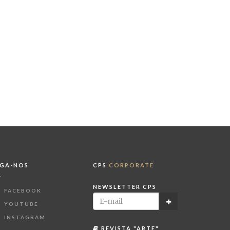
IGA-NOS
CPS
CORPORATE
NEWSLETTER CPS
FACEBOOK
YOUTUBE
INSTAGRAM
REVISTA "ARTE"