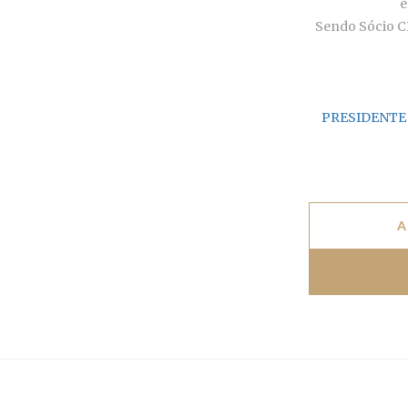
e
Sendo Sócio CP
PRESIDENTE 
A