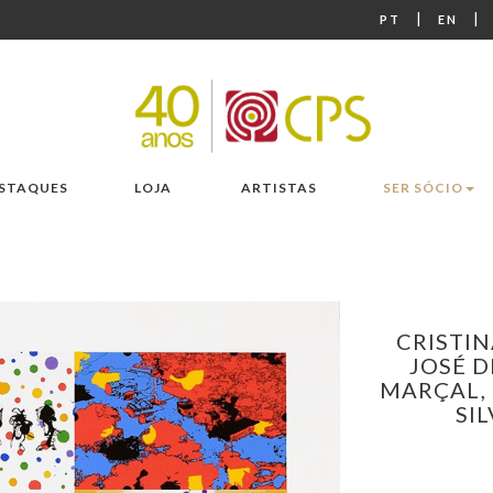
|
|
PT
EN
STAQUES
LOJA
ARTISTAS
SER SÓCIO
CRISTIN
JOSÉ D
MARÇAL,
SI