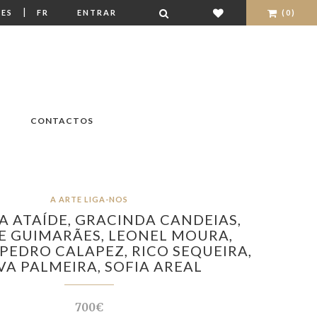
|
ES
FR
ENTRAR
(0)
CONTACTOS
A ARTE LIGA-NOS
A ATAÍDE,
GRACINDA CANDEIAS,
E GUIMARÃES,
LEONEL MOURA,
PEDRO CALAPEZ,
RICO SEQUEIRA,
LVA PALMEIRA,
SOFIA AREAL
700€