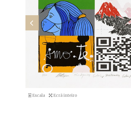
Escala
Ecrã inteiro