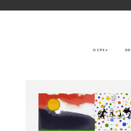
O CPS
DE