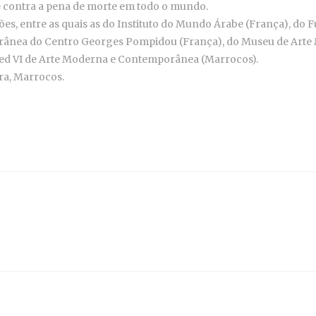
 contra a pena de morte em todo o mundo.
s, entre as quais as do Instituto do Mundo Árabe (França), do
ânea do Centro Georges Pompidou (França), do Museu de Arte M
d VI de Arte Moderna e Contemporânea (Marrocos).
ira, Marrocos.