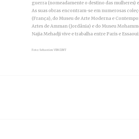
guerra (nomeadamente o destino das mulheres) e
As suas obras encontram-se em numerosas coleçõe
(França), do Museu de Arte Moderna e Contempor
Artes de Amman (Jordânia) e do Museu Mohamme
Najia Mehadji vive e trabalha entre Paris e Essaou
Foto: Sebastien VINCENT