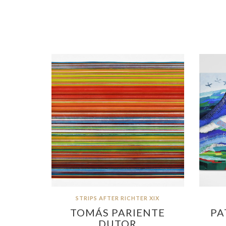
STRIPS AFTER RICHTER XIX
TOMÁS PARIENTE
PA
DUTOR