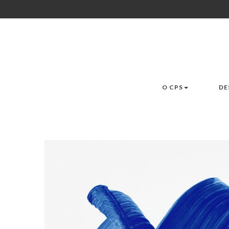
O CPS
DE