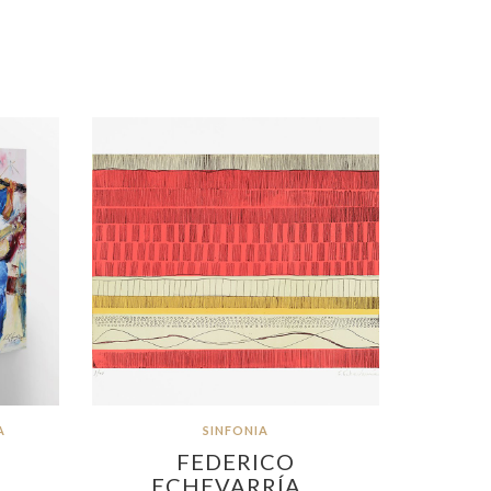
A
SINFONIA
FEDERICO
ECHEVARRÍA…