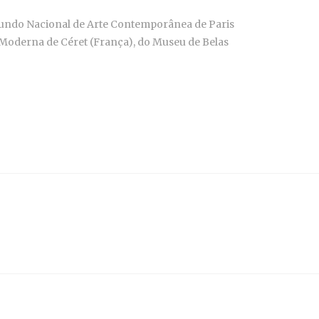
 Fundo Nacional de Arte Contemporânea de Paris
oderna de Céret (França), do Museu de Belas