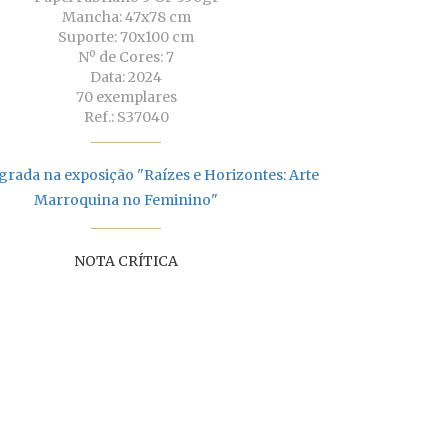
Mancha: 47x78 cm
Suporte: 70x100 cm
Nº de Cores: 7
Data: 2024
70 exemplares
Ref.: S37040
grada na exposição "Raízes e Horizontes: Arte
Marroquina no Feminino"
NOTA CRÍTICA