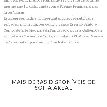
famosos e enigmáticos Painéis de São Vicente de Fora. No
mesmo ano foi distinguida com o Prémio Femina para as
Artes Visuais.
Está representada em importantes coleções públicas e
privadas, em instituições como o Banco Espírito Santo, o
Centro de Arte Moderna da Fundação Calouste Gulbenkian,
a Fundação Carmona e Costa, a Fundação PLMJ e os Museus
de Arte Contemporânea do Funchal e de Elvas.
MAIS OBRAS DISPONÍVEIS DE
SOFIA AREAL