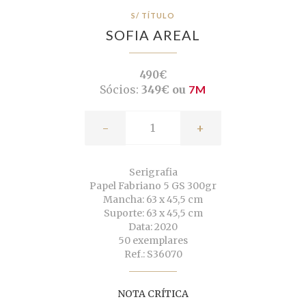
S/ TÍTULO
SOFIA AREAL
490€
Sócios:
349€ ou
7M
-
+
Serigrafia
Papel Fabriano 5 GS 300gr
Mancha: 63 x 45,5 cm
Suporte: 63 x 45,5 cm
Data: 2020
50 exemplares
Ref.: S36070
NOTA CRÍTICA