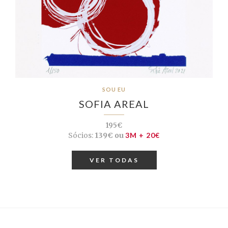
SOU EU
SOFIA AREAL
195€
Sócios:
139€ ou
3M + 20€
VER TODAS