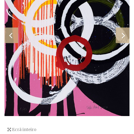
Ecrã inteiro