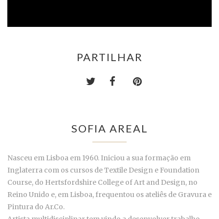
PARTILHAR
SOFIA AREAL
Nasceu em Lisboa em 1960. Iniciou a sua formação em
Inglaterra com os cursos de Textile Design e Foundation
Course, do Hertsfordshire College of Art and Design, no
Reino Unido e, em Lisboa, frequentou os ateliês de Gravura e
Pintura do Ar.Co.