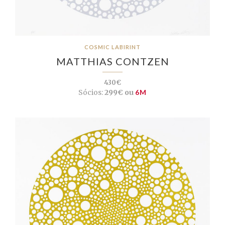
COSMIC LABIRINT
MATTHIAS CONTZEN
430€
Sócios:
299€ ou
6M