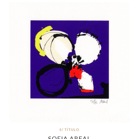
S/ TÍTULO
SOFIA AREAL