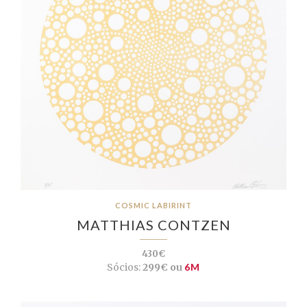
COSMIC LABIRINT
MATTHIAS CONTZEN
430€
Sócios:
299€ ou
6M