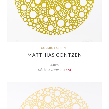
COSMIC LABIRINT
MATTHIAS CONTZEN
430€
Sócios:
299€ ou
6M