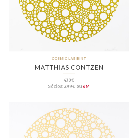
COSMIC LABIRINT
MATTHIAS CONTZEN
430€
Sócios:
299€ ou
6M