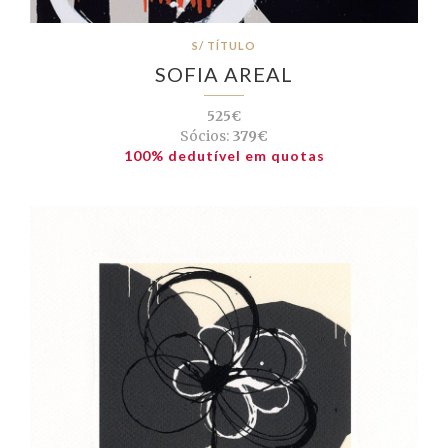
S/ TÍTULO
SOFIA AREAL
525€
Sócios:
379€
100% dedutível em quotas