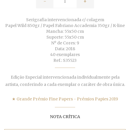
-
+
Serigrafia intervencionada c/ colagem
Papel Wild 850gr / Papel Fabriano Accademia 350gr / K-line
Mancha: 55x50 cm
Suporte: 55x50 cm
Nº de Cores: 9
Data: 2018
40 exemplares
Ref.: S35523
Edição Especial intervencionada individualmente pela
artista, conferindo a cada exemplar o caráter de obra única.
★ Grande Prémio Fine Papers - Prémios Papies 2019
NOTA CRÍTICA