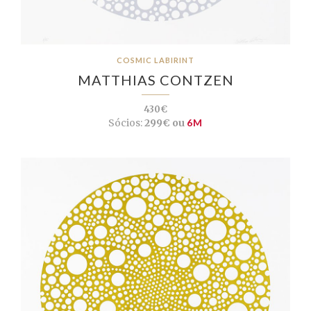
COSMIC LABIRINT
MATTHIAS CONTZEN
430€
Sócios:
299€ ou
6M