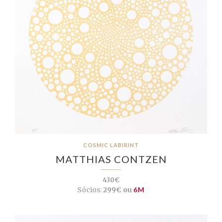
COSMIC LABIRINT
MATTHIAS CONTZEN
430€
Sócios:
299€ ou
6M