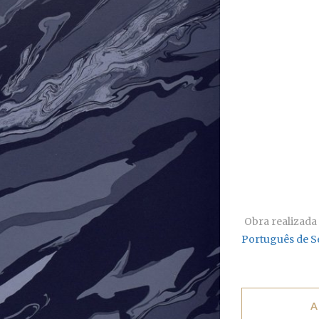
Obra realizada
Português de S
A