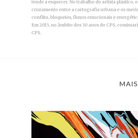
tende a esquecer. No trabalho do artista plástic
cruzamento entre a cartografia urbana e os mer
conflito, bloqueios, fluxos emocionais e energéti
Em 2015, no âmbito dos 30 anos do CPS, comissar
CPS.
MAIS