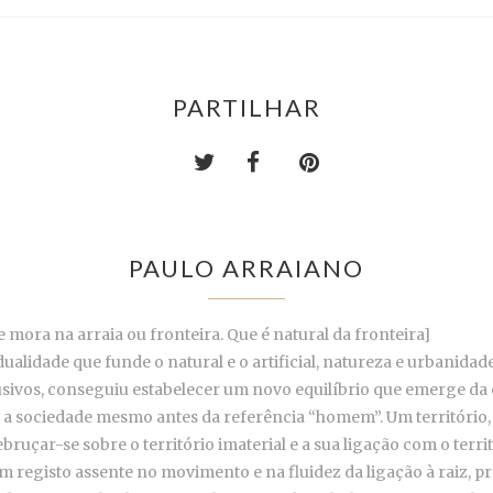
PARTILHAR
PAULO ARRAIANO
 mora na arraia ou fronteira. Que é natural da fronteira]
ualidade que funde o natural e o artificial, natureza e urbanidad
ivos, conseguiu estabelecer um novo equilíbrio que emerge da en
ar a sociedade mesmo antes da referência “homem”. Um território, 
bruçar-se sobre o território imaterial e a sua ligação com o terr
 registo assente no movimento e na fluidez da ligação à raiz, pr