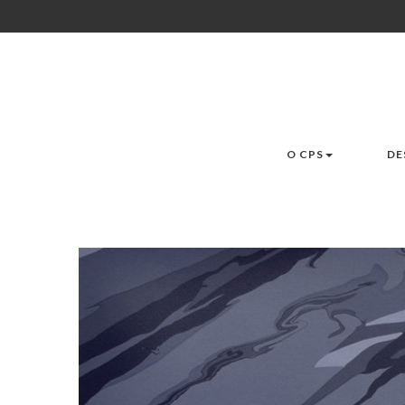
O CPS
DE