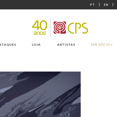
|
|
PT
EN
STAQUES
LOJA
ARTISTAS
SER SÓCIO