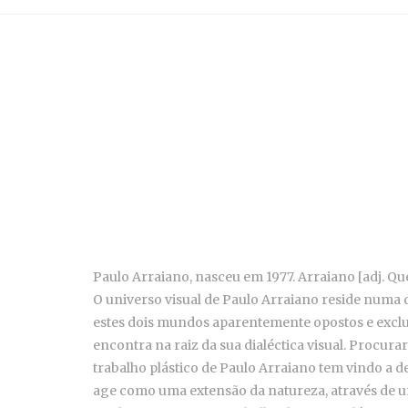
Paulo Arraiano, nasceu em 1977. Arraiano [adj. Que
O universo visual de Paulo Arraiano reside numa d
estes dois mundos aparentemente opostos e exclus
encontra na raiz da sua dialéctica visual. Procur
trabalho plástico de Paulo Arraiano tem vindo a de
age como uma extensão da natureza, através de um