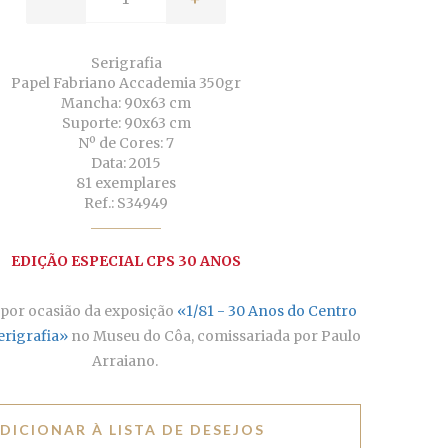
Serigrafia
Papel Fabriano Accademia 350gr
Mancha: 90x63 cm
Suporte: 90x63 cm
Nº de Cores: 7
Data: 2015
81 exemplares
Ref.: S34949
EDIÇÃO ESPECIAL CPS 30 ANOS
 por ocasião da exposição
«1/81 - 30 Anos do Centro
erigrafia»
no Museu do Côa, comissariada por Paulo
Arraiano.
DICIONAR À LISTA DE DESEJOS