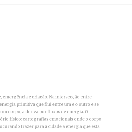
e, emergência e criação. Na intersecção entre
ergia primitiva que flui entre um e o outro e se
um corpo, a deriva por fluxos de energia. O
itório físico: cartografias emocionais onde o corpo
ocurando trazer para a cidade a energia que esta