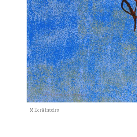
Ecrã inteiro