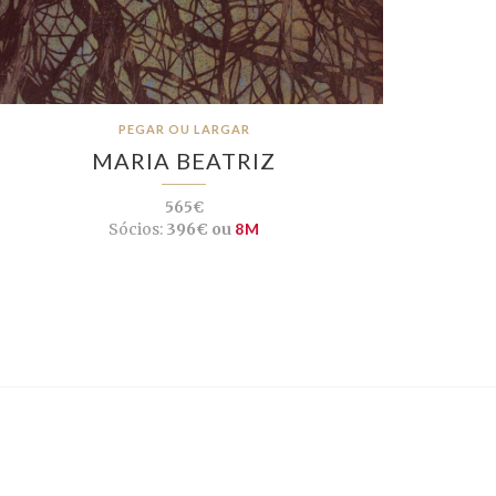
PEGAR OU LARGAR
MARIA BEATRIZ
565€
Sócios:
396€ ou
8M