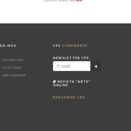
IGA-NOS
CPS
CORPORATE
NEWSLETTER CPS
FACEBOOK
YOUTUBE
INSTAGRAM
REVISTA "ARTE"
ONLINE
PARCEIROS CPS