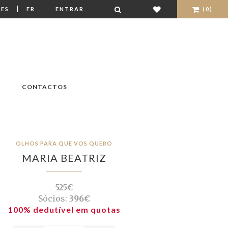
|
ES
FR
ENTRAR
(0)
CONTACTOS
OLHOS PARA QUE VOS QUERO
MARIA BEATRIZ
525€
Sócios:
396€
100% dedutível em quotas