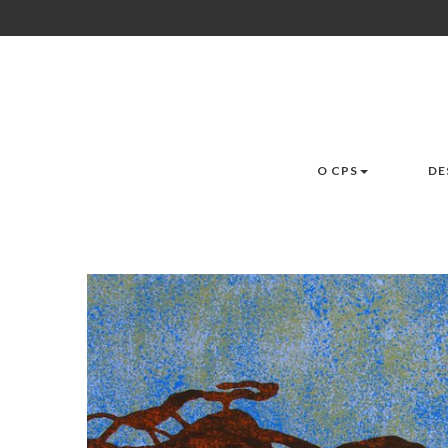
O CPS
DE