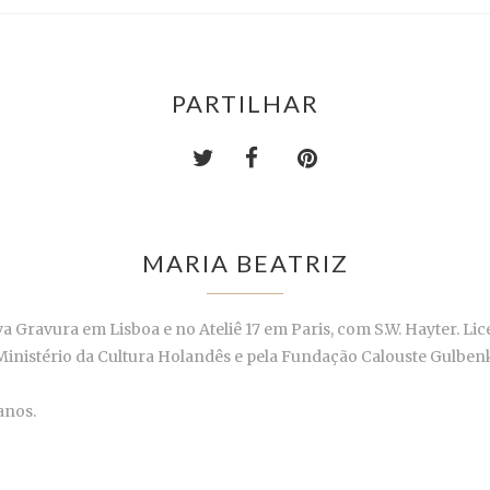
PARTILHAR
MARIA BEATRIZ
 Gravura em Lisboa e no Ateliê 17 em Paris, com S.W. Hayter. Li
Ministério da Cultura Holandês e pela Fundação Calouste Gulbenk
anos.