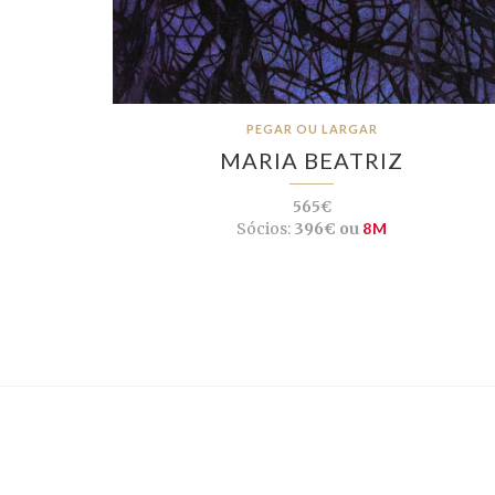
PEGAR OU LARGAR
MARIA BEATRIZ
565€
Sócios:
396€ ou
8M