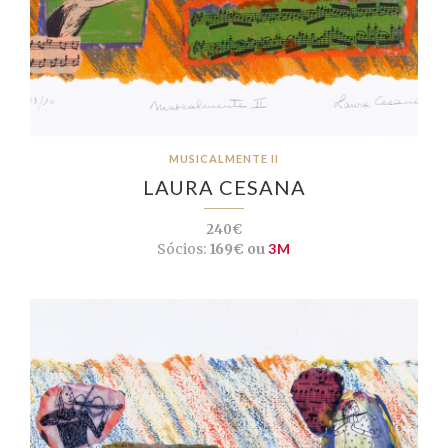
MUSICALMENTE II
LAURA CESANA
240€
Sócios:
169€ ou
3M