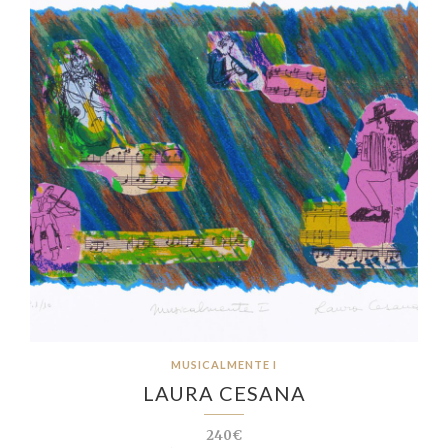
MUSICALMENTE I
LAURA CESANA
240€