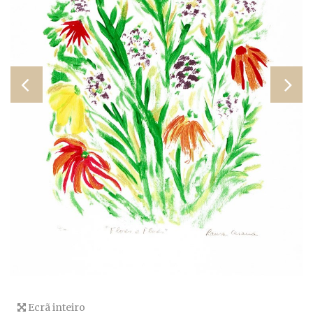
Ecrã inteiro