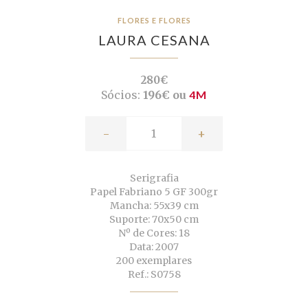
FLORES E FLORES
LAURA CESANA
280€
Sócios:
196€ ou
4M
-
+
Serigrafia
Papel Fabriano 5 GF 300gr
Mancha: 55x39 cm
Suporte: 70x50 cm
Nº de Cores: 18
Data: 2007
200 exemplares
Ref.: S0758