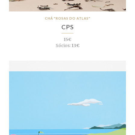
CHÁ "ROSAS DO ATLAS"
CPS
15€
Sócios:
13€