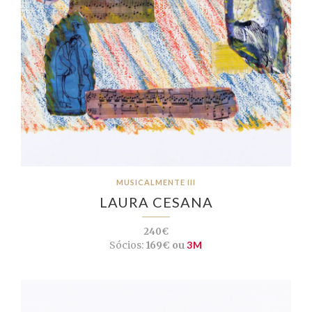
MUSICALMENTE III
LAURA CESANA
240€
Sócios:
169€ ou
3M