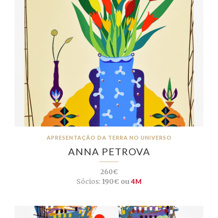
APRESENTAÇÃO DA TERRA NO UNIVERSO
ANNA PETROVA
260€
Sócios:
190€ ou
4M