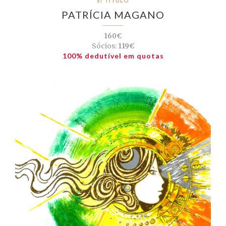
S/ TÍTULO
PATRÍCIA MAGANO
160€
Sócios:
119€
100% dedutível em quotas