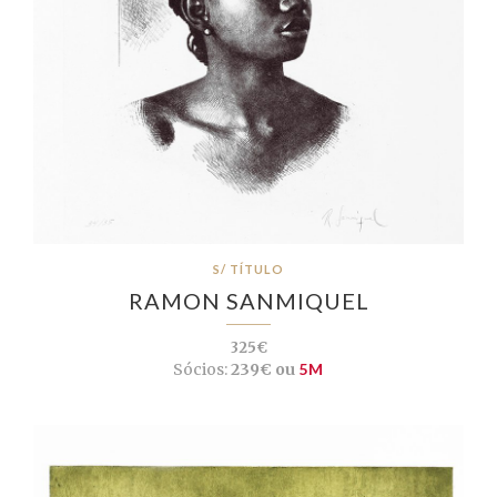
S/ TÍTULO
RAMON SANMIQUEL
325€
Sócios:
239€ ou
5M