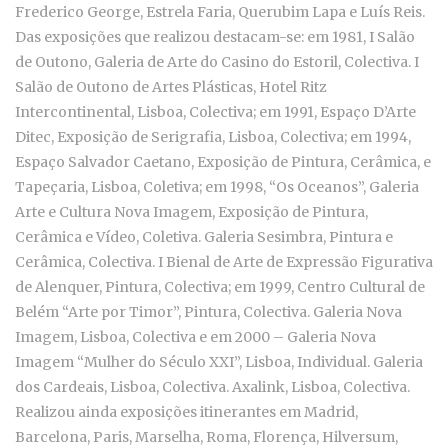
Frederico George, Estrela Faria, Querubim Lapa e Luís Reis.
Das exposições que realizou destacam-se: em 1981, I Salão
de Outono, Galeria de Arte do Casino do Estoril, Colectiva. I
Salão de Outono de Artes Plásticas, Hotel Ritz
Intercontinental, Lisboa, Colectiva; em 1991, Espaço D’Arte
Ditec, Exposição de Serigrafia, Lisboa, Colectiva; em 1994,
Espaço Salvador Caetano, Exposição de Pintura, Cerâmica, e
Tapeçaria, Lisboa, Coletiva; em 1998, “Os Oceanos”, Galeria
Arte e Cultura Nova Imagem, Exposição de Pintura,
Cerâmica e Vídeo, Coletiva. Galeria Sesimbra, Pintura e
Cerâmica, Colectiva. I Bienal de Arte de Expressão Figurativa
de Alenquer, Pintura, Colectiva; em 1999, Centro Cultural de
Belém “Arte por Timor”, Pintura, Colectiva. Galeria Nova
Imagem, Lisboa, Colectiva e em 2000 – Galeria Nova
Imagem “Mulher do Século XXI”, Lisboa, Individual. Galeria
dos Cardeais, Lisboa, Colectiva. Axalink, Lisboa, Colectiva.
Realizou ainda exposições itinerantes em Madrid,
Barcelona, Paris, Marselha, Roma, Florença, Hilversum,