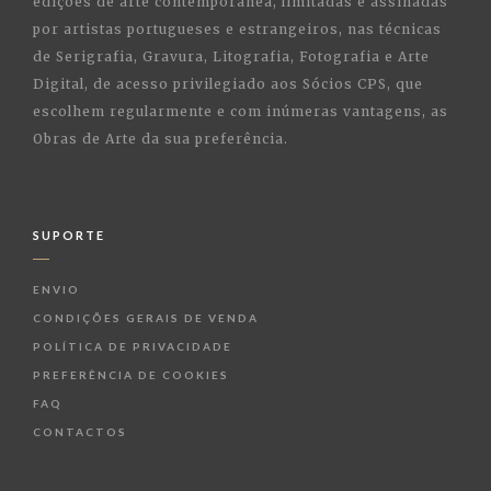
edições de arte contemporânea, limitadas e assinadas
por artistas portugueses e estrangeiros, nas técnicas
de Serigrafia, Gravura, Litografia, Fotografia e Arte
Digital, de acesso privilegiado aos Sócios CPS, que
escolhem regularmente e com inúmeras vantagens, as
Obras de Arte da sua preferência.
SUPORTE
ENVIO
CONDIÇÕES GERAIS DE VENDA
POLÍTICA DE PRIVACIDADE
PREFERÊNCIA DE COOKIES
FAQ
CONTACTOS