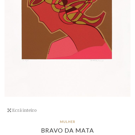
Ecrã inteiro
MULHER
BRAVO DA MATA