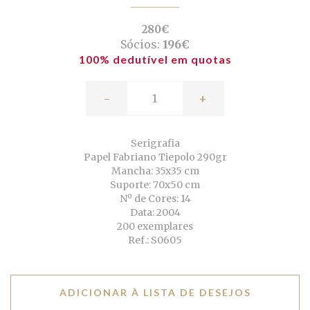
280€
Sócios:
196€
100% dedutível em quotas
-
+
Serigrafia
Papel Fabriano Tiepolo 290gr
Mancha: 35x35 cm
Suporte: 70x50 cm
Nº de Cores: 14
Data: 2004
200 exemplares
Ref.: S0605
ADICIONAR À LISTA DE DESEJOS