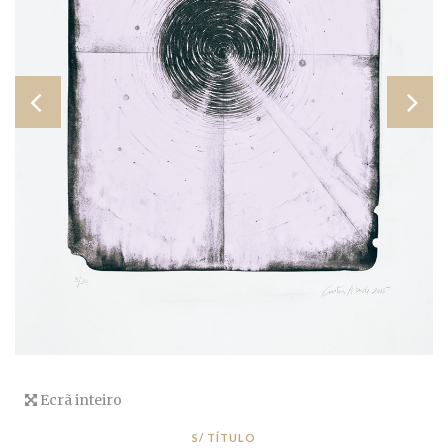
Ecrã inteiro
S/ TÍTULO