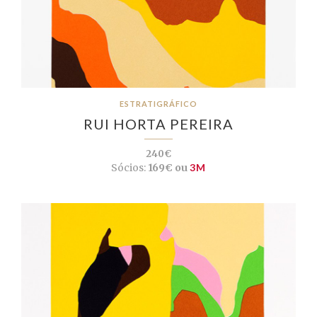
ESTRATIGRÁFICO
RUI HORTA PEREIRA
240€
Sócios:
169€ ou
3M