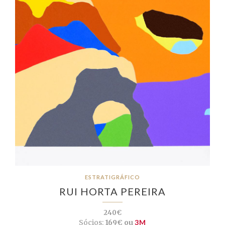
ESTRATIGRÁFICO
RUI HORTA PEREIRA
240€
Sócios:
169€ ou
3M