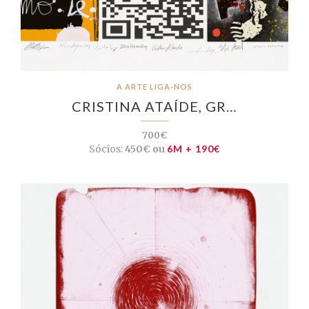
A ARTE LIGA-NOS
CRISTINA ATAÍDE, GR…
700€
Sócios:
450€ ou
6M + 190€