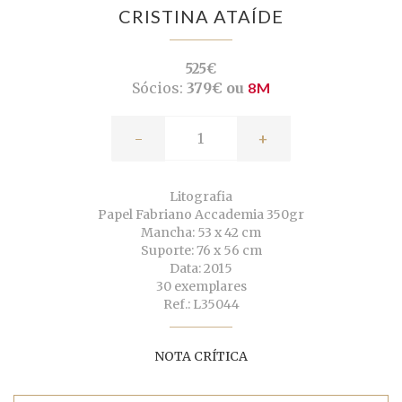
CRISTINA ATAÍDE
525€
Sócios:
379€ ou
8M
-
+
Litografia
Papel Fabriano Accademia 350gr
Mancha: 53 x 42 cm
Suporte: 76 x 56 cm
Data: 2015
30 exemplares
Ref.: L35044
NOTA CRÍTICA