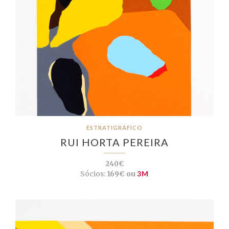
ESTRATIGRÁFICO
RUI HORTA PEREIRA
240€
Sócios:
169€ ou
3M