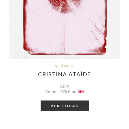
S/ TÍTULO
CRISTINA ATAÍDE
525€
Sócios:
379€ ou
8M
VER TODAS