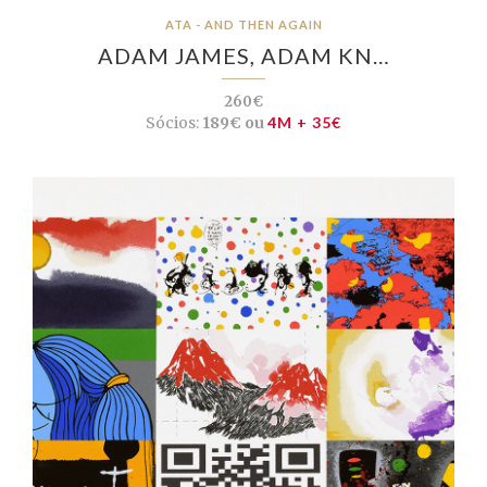
ATA - AND THEN AGAIN
ADAM JAMES, ADAM KN…
260€
Sócios:
189€ ou
4M + 35€