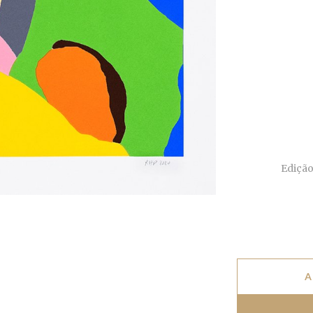
Edição
A