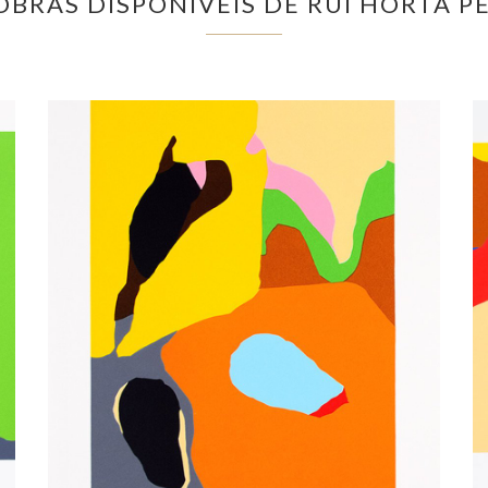
OBRAS DISPONÍVEIS DE RUI HORTA P