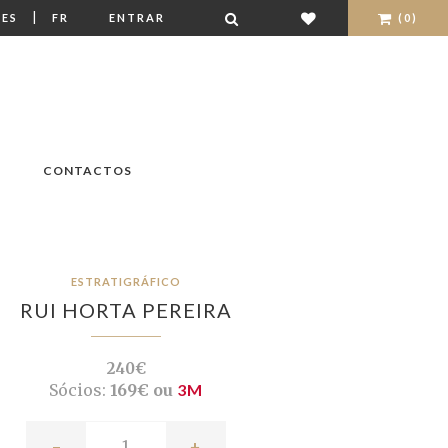
|
ES
FR
ENTRAR
(0)
CONTACTOS
ESTRATIGRÁFICO
RUI HORTA PEREIRA
240€
Sócios:
169€ ou
3M
-
+