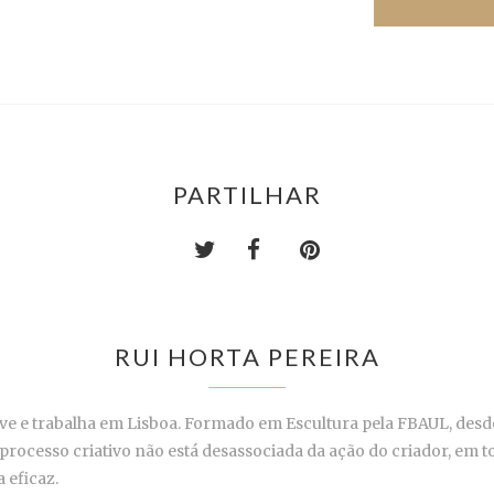
PARTILHAR
RUI HORTA PEREIRA
ive e trabalha em Lisboa. Formado em Escultura pela FBAUL, desd
ocesso criativo não está desassociada da ação do criador, em todo
 eficaz.