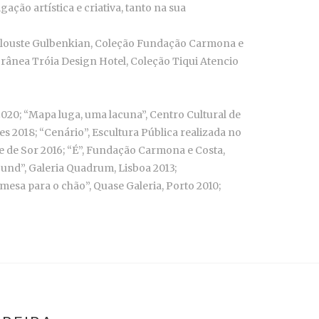
ação artística e criativa, tanto na sua
Calouste Gulbenkian, Coleção Fundação Carmona e
rânea Tróia Design Hotel, Coleção Tiqui Atencio
2020; “Mapa luga, uma lacuna”, Centro Cultural de
s 2018; “Cenário”, Escultura Pública realizada no
e de Sor 2016; “É”, Fundação Carmona e Costa,
ound”, Galeria Quadrum, Lisboa 2013;
 mesa para o chão”, Quase Galeria, Porto 2010;