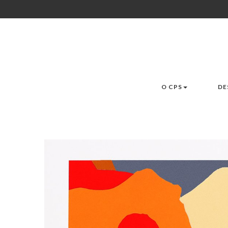
O CPS
DE