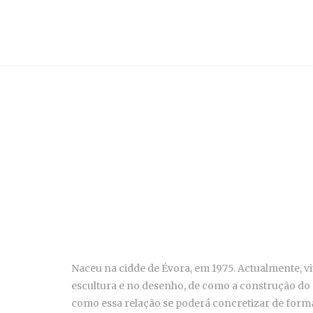
Naceu na cidde de Évora, em 1975. Actualmente, v
escultura e no desenho, de como a construção do pr
como essa relação se poderá concretizar de forma