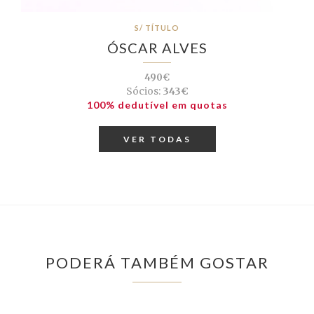
S/ TÍTULO
ÓSCAR ALVES
490€
Sócios:
343€
100% dedutível em quotas
VER TODAS
PODERÁ TAMBÉM GOSTAR