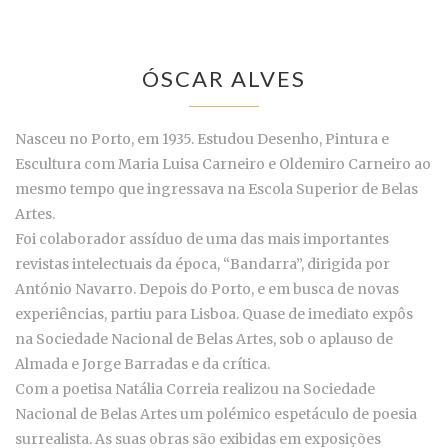
ÓSCAR ALVES
Nasceu no Porto, em 1935. Estudou Desenho, Pintura e
Escultura com Maria Luisa Carneiro e Oldemiro Carneiro ao
mesmo tempo que ingressava na Escola Superior de Belas
Artes.
Foi colaborador assíduo de uma das mais importantes
revistas intelectuais da época, “Bandarra”, dirigida por
António Navarro. Depois do Porto, e em busca de novas
experiências, partiu para Lisboa. Quase de imediato expôs
na Sociedade Nacional de Belas Artes, sob o aplauso de
Almada e Jorge Barradas e da crítica.
Com a poetisa Natália Correia realizou na Sociedade
Nacional de Belas Artes um polémico espetáculo de poesia
surrealista. As suas obras são exibidas em exposições