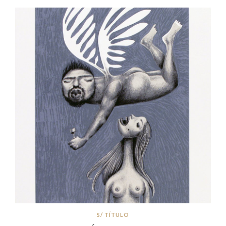
S/ TÍTULO