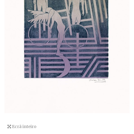
Ecrã inteiro