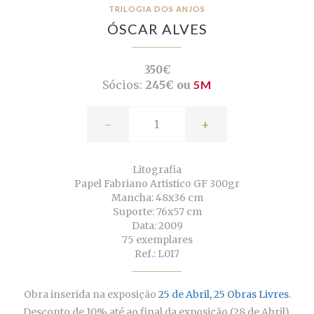
TRILOGIA DOS ANJOS
ÓSCAR ALVES
350€
Sócios:
245€ ou
5M
-
+
Litografia
Papel Fabriano Artistico GF 300gr
Mancha: 48x36 cm
Suporte: 76x57 cm
Data: 2009
75 exemplares
Ref.: L017
Obra inserida na exposição
25 de Abril, 25 Obras Livres
.
Desconto de 10% até ao final da exposição (28 de Abril).