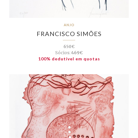
ANJO
FRANCISCO SIMÕES
650€
Sócios:
469€
100% dedutível em quotas