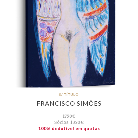
S/ TÍTULO
FRANCISCO SIMÕES
1750€
Sócios:
1350€
100% dedutível em quotas