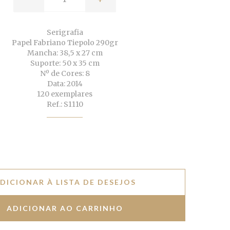
Serigrafia
Papel Fabriano Tiepolo 290gr
Mancha: 38,5 x 27 cm
Suporte: 50 x 35 cm
Nº de Cores: 8
Data: 2014
120 exemplares
Ref.: S1110
DICIONAR À LISTA DE DESEJOS