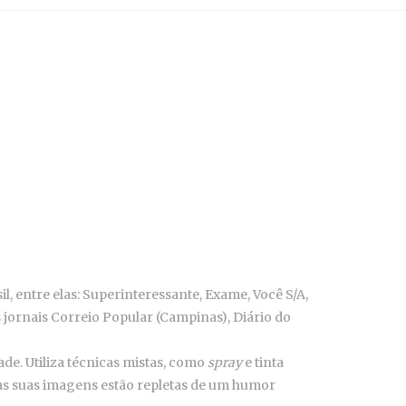
, entre elas: Superinteressante, Exame, Você S/A,
 jornais Correio Popular (Campinas), Diário do
ade. Utiliza técnicas mistas, como
spray
e tinta
 e as suas imagens estão repletas de um humor