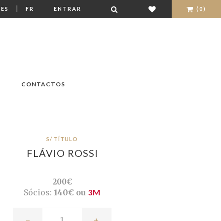
|
ES
FR
ENTRAR
(0)
CONTACTOS
S/ TÍTULO
FLÁVIO ROSSI
200€
Sócios:
140€ ou
3M
-
+