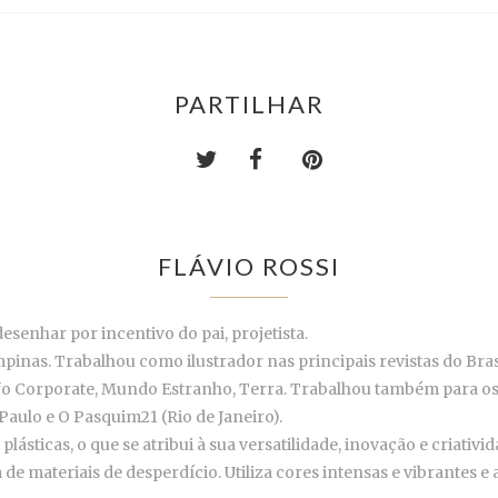
PARTILHAR
FLÁVIO ROSSI
desenhar por incentivo do pai, projetista.
nas. Trabalhou como ilustrador nas principais revistas do Brasil
Info Corporate, Mundo Estranho, Terra. Trabalhou também para os
aulo e O Pasquim21 (Rio de Janeiro).
sticas, o que se atribui à sua versatilidade, inovação e criativid
em de materiais de desperdício. Utiliza cores intensas e vibrantes