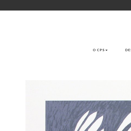
O CPS
DE