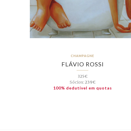
CHAMPAGNE
FLÁVIO ROSSI
325€
Sócios:
239€
100% dedutível em quotas