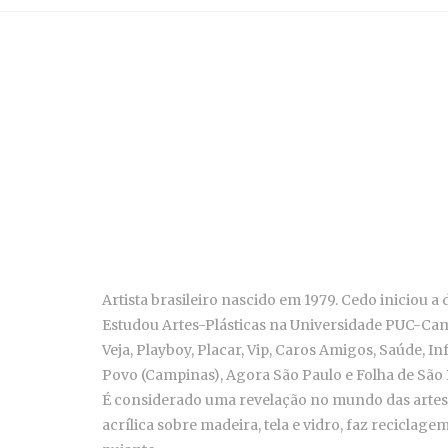
Artista brasileiro nascido em 1979. Cedo iniciou a 
Estudou Artes-Plásticas na Universidade PUC-Campi
Veja, Playboy, Placar, Vip, Caros Amigos, Saúde, 
Povo (Campinas), Agora São Paulo e Folha de São P
É considerado uma revelação no mundo das artes plá
acrílica sobre madeira, tela e vidro, faz reciclag