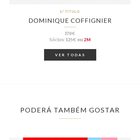
S/ TÍTULO
DOMINIQUE COFFIGNIER
170€
Sócios:
125€ ou
2M
VER TODAS
PODERÁ TAMBÉM GOSTAR