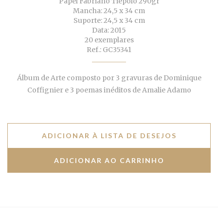
Papel Fabriano Tiepolo 290gr
Mancha: 24,5 x 34 cm
Suporte: 24,5 x 34 cm
Data: 2015
20 exemplares
Ref.: GC35341
Álbum de Arte composto por 3 gravuras de Dominique
Coffignier e 3 poemas inéditos de Amalie Adamo
ADICIONAR À LISTA DE DESEJOS