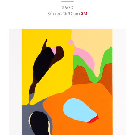
240€
Sócios:
169€ ou
3M