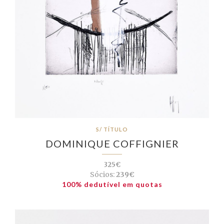
S/ TÍTULO
DOMINIQUE COFFIGNIER
325€
Sócios:
239€
100% dedutível em quotas