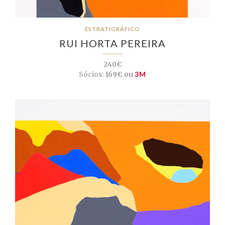
ESTRATIGRÁFICO
RUI HORTA PEREIRA
240€
Sócios:
169€ ou
3M