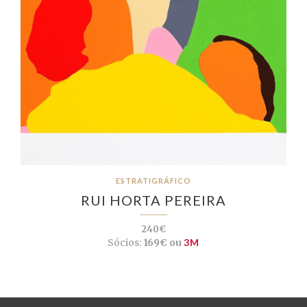
ESTRATIGRÁFICO
RUI HORTA PEREIRA
240€
Sócios:
169€ ou
3M