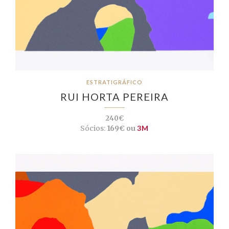
ESTRATIGRÁFICO
RUI HORTA PEREIRA
240€
Sócios:
169€ ou
3M