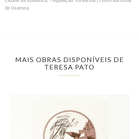
Cidade da Amadora, - Aquisição, VII Bienal / I Internacional
de Gravura.
MAIS OBRAS DISPONÍVEIS DE
TERESA PATO