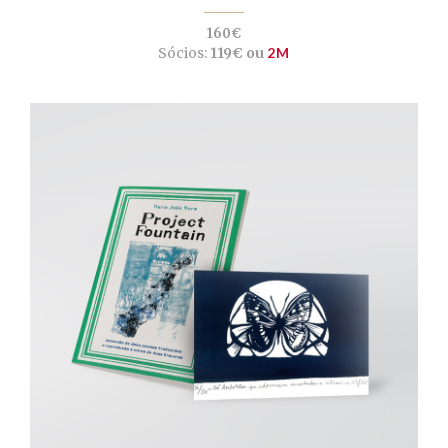
160€
Sócios:
119€ ou
2M