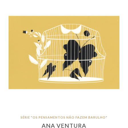
SÉRIE "OS PENSAMENTOS NÃO FAZEM BARULHO"
ANA VENTURA