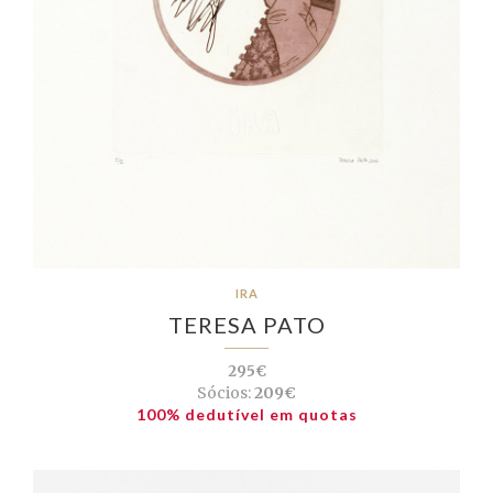
IRA
TERESA PATO
295€
Sócios:
209€
100% dedutível em quotas