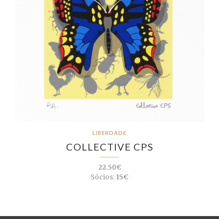
LIBERDADE
COLLECTIVE CPS
22.50€
Sócios:
15€