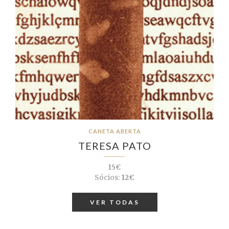
CANETA ABERTA
TERESA PATO
15€
Sócios:
12€
VER TODAS