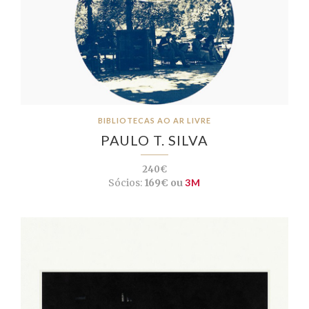
BIBLIOTECAS AO AR LIVRE
PAULO T. SILVA
240€
Sócios:
169€ ou
3M