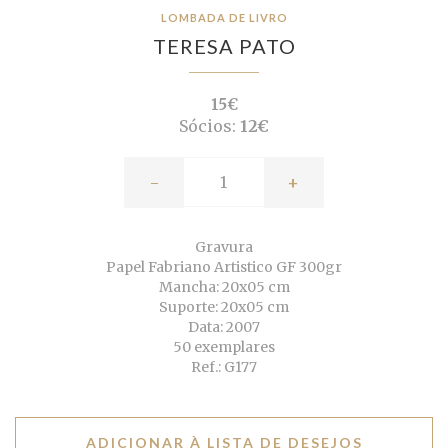
LOMBADA DE LIVRO
TERESA PATO
15€
Sócios:
12€
-
+
Gravura
Papel Fabriano Artistico GF 300gr
Mancha: 20x05 cm
Suporte: 20x05 cm
Data: 2007
50 exemplares
Ref.: G177
ADICIONAR À LISTA DE DESEJOS