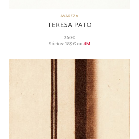
AVAREZA
TERESA PATO
260€
Sócios:
189€ ou
4M