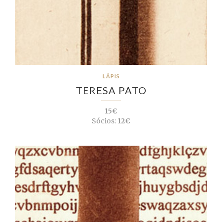
LÁPIS
TERESA PATO
15€
Sócios:
12€