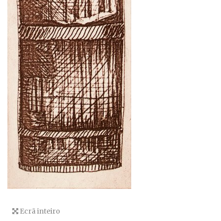
Ecrã inteiro