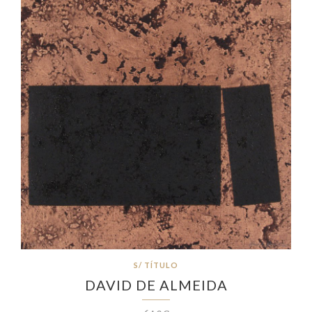
S/ TÍTULO
DAVID DE ALMEIDA