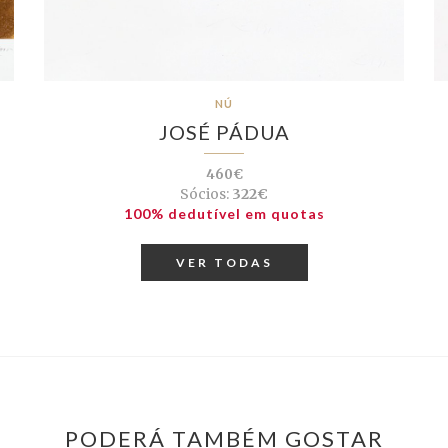
NÚ
JOSÉ PÁDUA
460€
Sócios:
322€
100% dedutível em quotas
VER TODAS
PODERÁ TAMBÉM GOSTAR