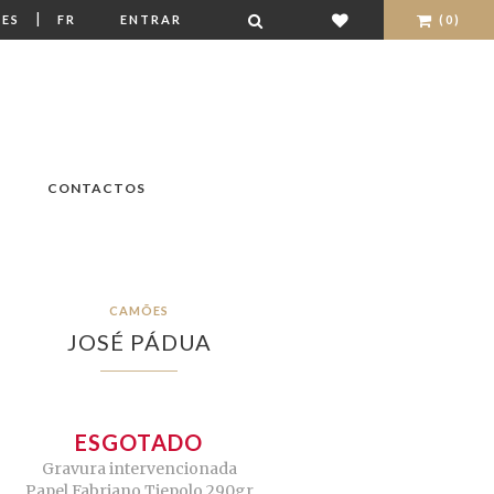
|
ES
FR
ENTRAR
(0)
CONTACTOS
CAMÕES
JOSÉ PÁDUA
ESGOTADO
Gravura intervencionada
Papel Fabriano Tiepolo 290gr