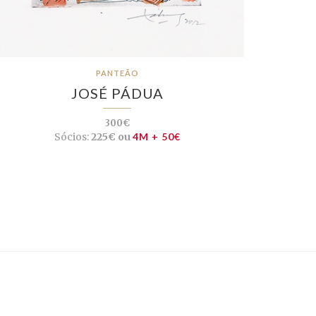
PANTEÃO
JOSÉ PÁDUA
300€
Sócios:
225€ ou
4M + 50€