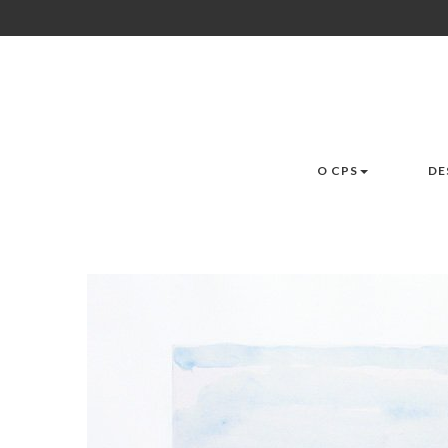
O CPS
DE