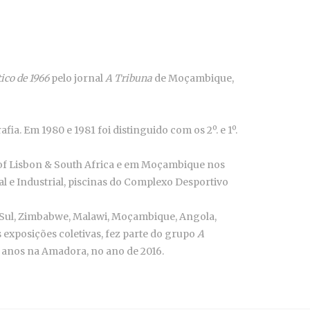
tico de 1966
pelo jornal
A Tribuna
de Moçambique,
a. Em 1980 e 1981 foi distinguido com os 2º. e 1º.
of Lisbon & South Africa e em Moçambique nos
 e Industrial, piscinas do Complexo Desportivo
 Sul, Zimbabwe, Malawi, Moçambique, Angola,
as exposições coletivas, fez parte do grupo
A
1 anos na Amadora, no ano de 2016.