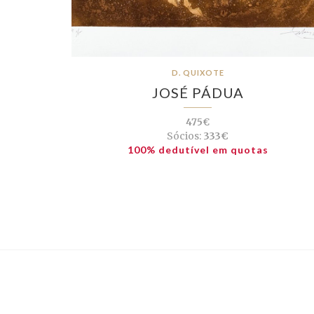
D. QUIXOTE
JOSÉ PÁDUA
475€
Sócios:
333€
100% dedutível em quotas