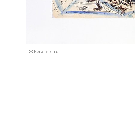
Ecrã inteiro