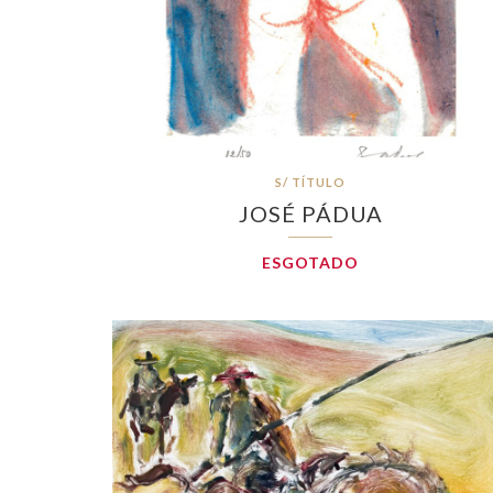
S/ TÍTULO
JOSÉ PÁDUA
ESGOTADO