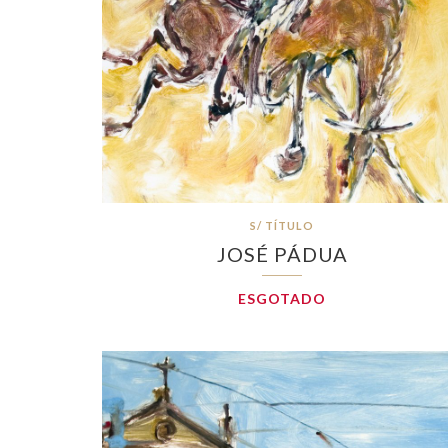
S/ TÍTULO
JOSÉ PÁDUA
ESGOTADO