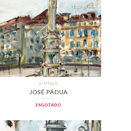
S/ TÍTULO
JOSÉ PÁDUA
ESGOTADO