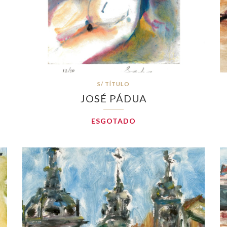
S/ TÍTULO
JOSÉ PÁDUA
ESGOTADO