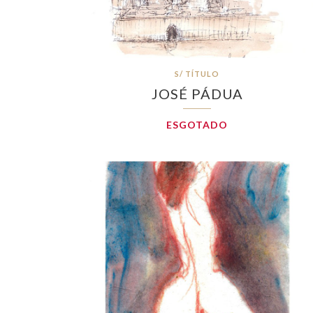
S/ TÍTULO
JOSÉ PÁDUA
ESGOTADO