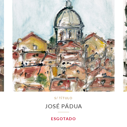
S/ TÍTULO
JOSÉ PÁDUA
ESGOTADO