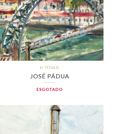
S/ TÍTULO
JOSÉ PÁDUA
ESGOTADO