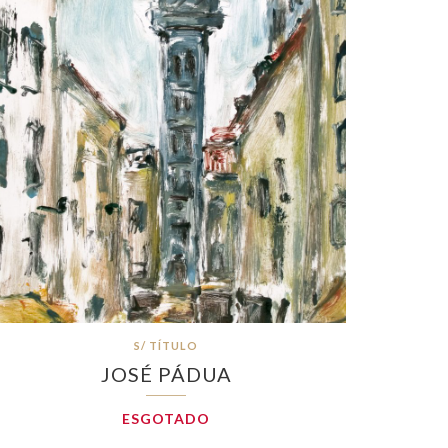
S/ TÍTULO
JOSÉ PÁDUA
ESGOTADO