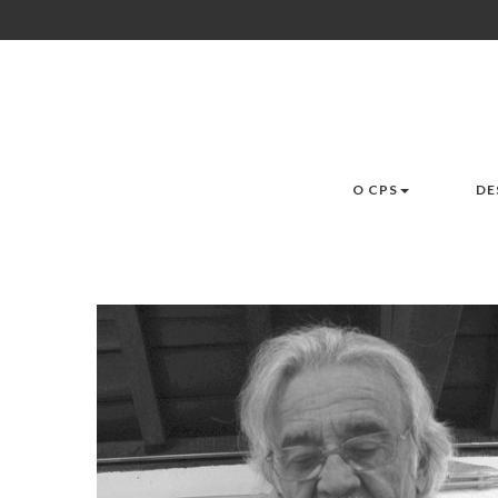
O CPS
DE