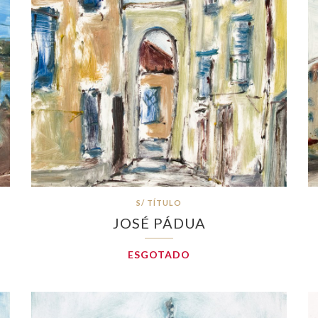
S/ TÍTULO
JOSÉ PÁDUA
ESGOTADO