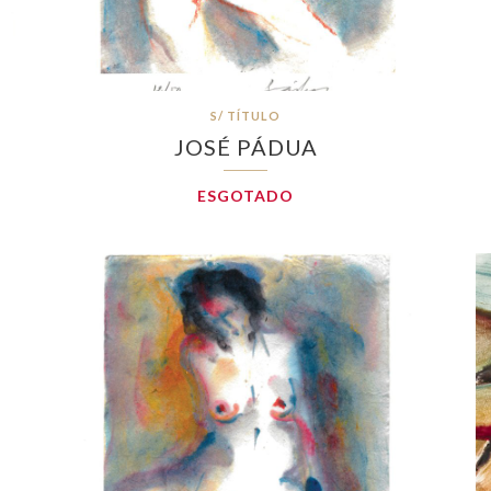
S/ TÍTULO
JOSÉ PÁDUA
ESGOTADO