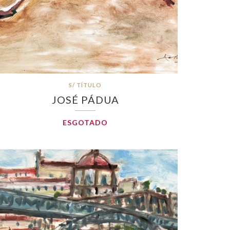
S/ TÍTULO
JOSÉ PÁDUA
ESGOTADO