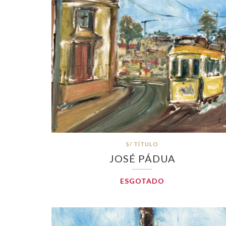
S/ TÍTULO
JOSÉ PÁDUA
ESGOTADO