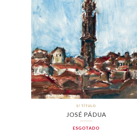
S/ TÍTULO
JOSÉ PÁDUA
ESGOTADO