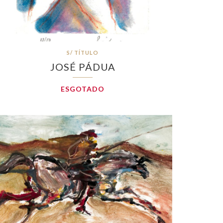
S/ TÍTULO
JOSÉ PÁDUA
ESGOTADO