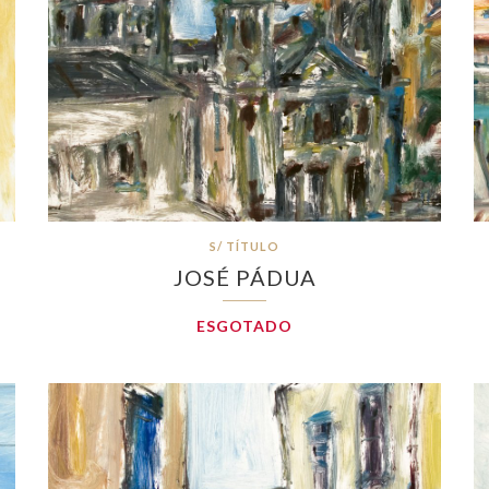
S/ TÍTULO
JOSÉ PÁDUA
ESGOTADO