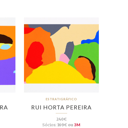
ESTRATIGRÁFICO
IRA
RUI HORTA PEREIRA
240€
Sócios:
169€ ou
3M