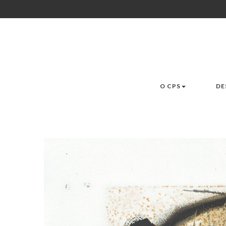
O CPS
DE