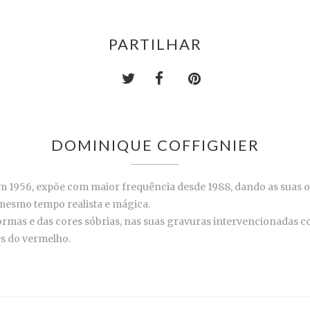
PARTILHAR
DOMINIQUE COFFIGNIER
m 1956, expõe com maior frequência desde 1988, dando as suas o
 mesmo tempo realista e mágica.
 formas e das cores sóbrias, nas suas gravuras intervencionadas 
es do vermelho.