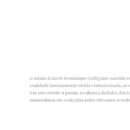
O artista francês Dominique Coffignier nascido e
realidade intensamente vivida e interiorizada, ao
São um convite à poesia, na aliança da linha, das
minimalistas são realçadas pelos vibrantes acord