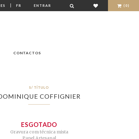
|
ES
FR
ENTRAR
(0)
CONTACTOS
S/ TÍTULO
DOMINIQUE COFFIGNIER
ESGOTADO
Gravura com técnica mista
Papel Artesanal