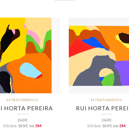
ESTRATIGRÁFICO
ESTRATIGRÁFICO
I HORTA PEREIRA
RUI HORTA PERE
240€
240€
Sócios:
169€ ou
3M
Sócios:
169€ ou
3M