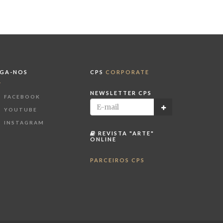
IGA-NOS
CPS
CORPORATE
NEWSLETTER CPS
FACEBOOK
YOUTUBE
INSTAGRAM
REVISTA "ARTE"
ONLINE
PARCEIROS CPS