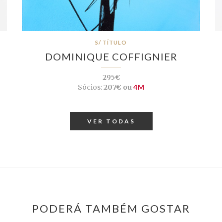
S/ TÍTULO
DOMINIQUE COFFIGNIER
295€
Sócios:
207€ ou
4M
VER TODAS
PODERÁ TAMBÉM GOSTAR