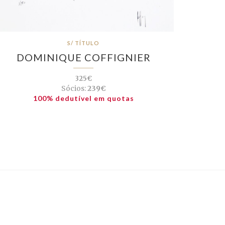
S/ TÍTULO
DOMINIQUE COFFIGNIER
325€
Sócios:
239€
100% dedutível em quotas