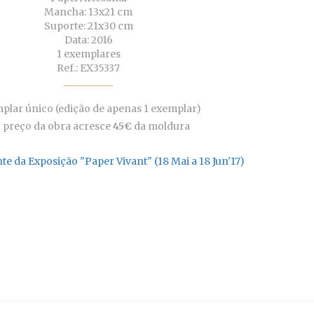
Mancha: 13x21 cm
Suporte: 21x30 cm
Data: 2016
1 exemplares
Ref.: EX35337
plar único (edição de apenas 1 exemplar)
 preço da obra acresce
45€
da moldura
te da Exposição "Paper Vivant" (18 Mai a 18 Jun'17)