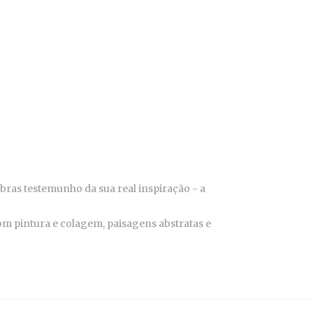
bras testemunho da sua real inspiração - a
com pintura e colagem, paisagens abstratas e