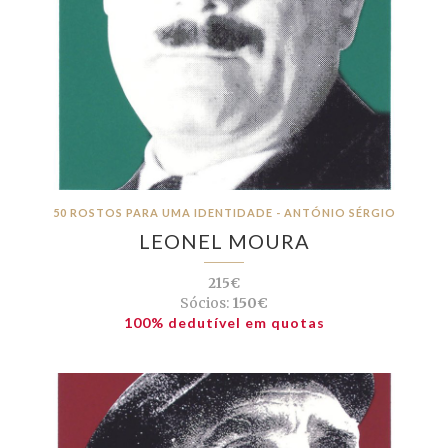
50 ROSTOS PARA UMA IDENTIDADE - ANTÓNIO SÉRGIO
LEONEL MOURA
215€
Sócios:
150€
100% dedutível em quotas