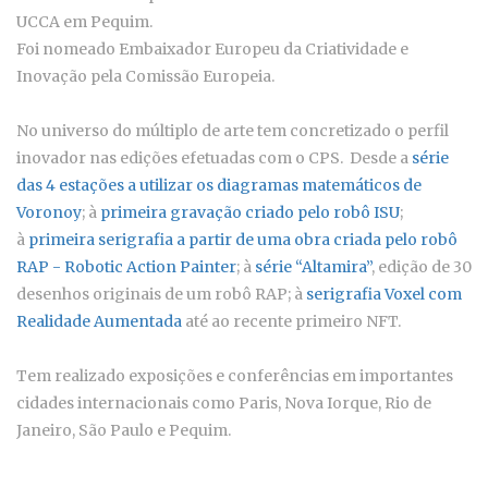
UCCA em Pequim.
Foi nomeado Embaixador Europeu da Criatividade e
Inovação pela Comissão Europeia.
No universo do múltiplo de arte tem concretizado o perfil
inovador nas edições efetuadas com o CPS. Desde a
série
das 4 estações a utilizar os diagramas matemáticos de
Voronoy
; à
primeira gravação criado pelo robô ISU
;
à
primeira serigrafia a partir de uma obra criada pelo robô
RAP - Robotic Action Painter
; à
série “Altamira”
, edição de 30
desenhos originais de um robô RAP; à
serigrafia Voxel com
Realidade Aumentada
até ao recente primeiro NFT.
Tem realizado exposições e conferências em importantes
cidades internacionais como Paris, Nova Iorque, Rio de
Janeiro, São Paulo e Pequim.