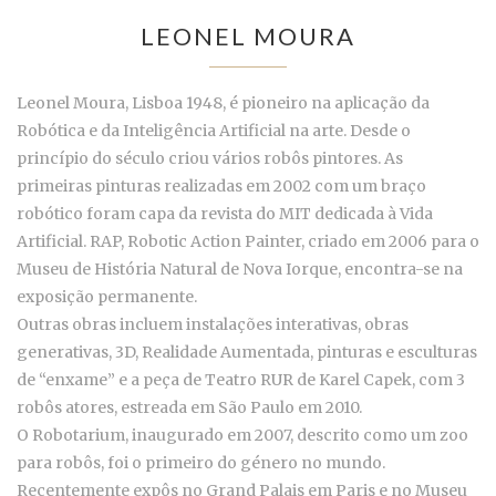
LEONEL MOURA
Leonel Moura, Lisboa 1948, é pioneiro na aplicação da
Robótica e da Inteligência Artificial na arte. Desde o
princípio do século criou vários robôs pintores. As
primeiras pinturas realizadas em 2002 com um braço
robótico foram capa da revista do MIT dedicada à Vida
Artificial. RAP, Robotic Action Painter, criado em 2006 para o
Museu de História Natural de Nova Iorque, encontra-se na
exposição permanente.
Outras obras incluem instalações interativas, obras
generativas, 3D, Realidade Aumentada, pinturas e esculturas
de “enxame” e a peça de Teatro RUR de Karel Capek, com 3
robôs atores, estreada em São Paulo em 2010.
O Robotarium, inaugurado em 2007, descrito como um zoo
para robôs, foi o primeiro do género no mundo.
Recentemente expôs no Grand Palais em Paris e no Museu