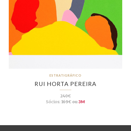
ESTRATIGRÁFICO
RUI HORTA PEREIRA
240€
Sócios:
169€ ou
3M