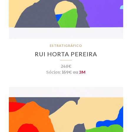
ESTRATIGRÁFICO
RUI HORTA PEREIRA
240€
Sócios:
169€ ou
3M