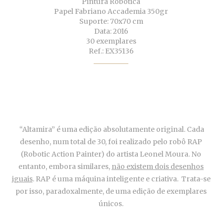
Pintura Robótica
Papel Fabriano Accademia 350gr
Suporte: 70x70 cm
Data: 2016
30 exemplares
Ref.: EX35136
“Altamira” é uma edição absolutamente original. Cada
desenho, num total de 30, foi realizado pelo robô RAP
(Robotic Action Painter) do artista Leonel Moura. No
entanto, embora similares,
não existem dois desenhos
iguais
. RAP é uma máquina inteligente e criativa. Trata-se
por isso, paradoxalmente, de uma edição de exemplares
únicos.