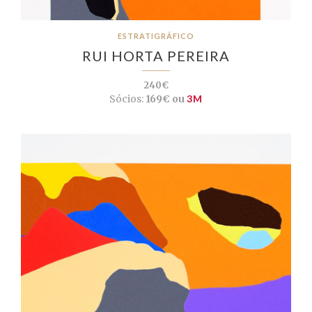
ESTRATIGRÁFICO
RUI HORTA PEREIRA
240€
Sócios:
169€ ou
3M