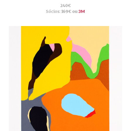
240€
Sócios:
169€ ou
3M