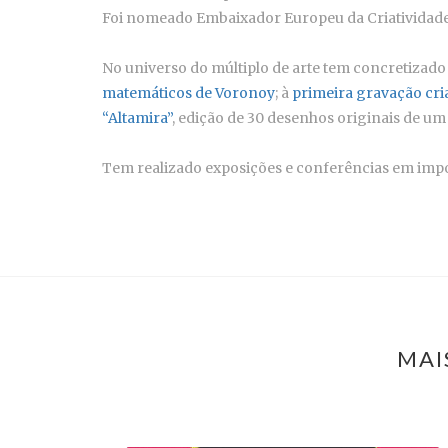
Foi nomeado Embaixador Europeu da Criatividade
No universo do múltiplo de arte tem concretizado
matemáticos de Voronoy
; à
primeira gravação cri
“Altamira”
, edição de 30 desenhos originais de u
Tem realizado exposições e conferências em impor
MAI