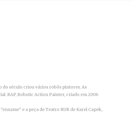
o do século criou vários robôs pintores. As
al. RAP, Robotic Action Painter, criado em 2006
e “enxame” e a peça de Teatro RUR de Karel Capek,