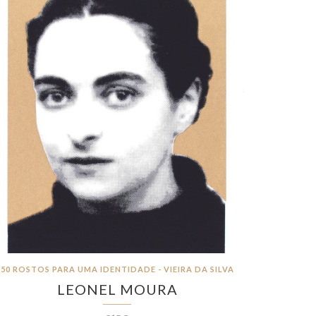
50 ROSTOS PARA UMA IDENTIDADE - VIEIRA DA SILVA
LEONEL MOURA