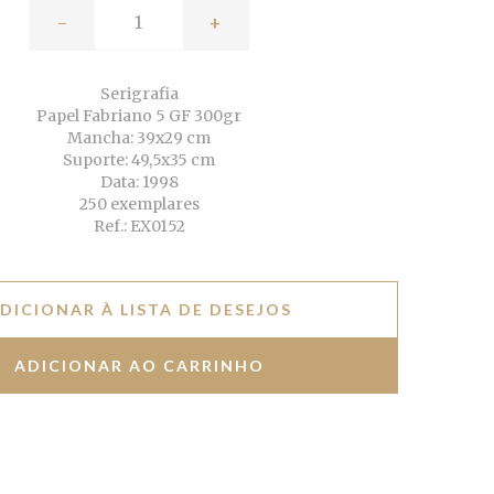
-
+
Serigrafia
Papel Fabriano 5 GF 300gr
Mancha: 39x29 cm
Suporte: 49,5x35 cm
Data: 1998
250 exemplares
Ref.: EX0152
DICIONAR À LISTA DE DESEJOS