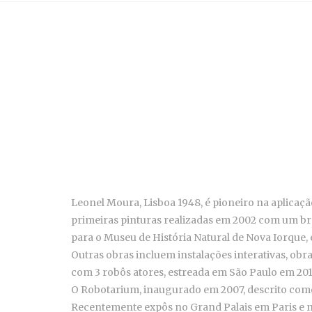
Leonel Moura, Lisboa 1948, é pioneiro na aplicação 
primeiras pinturas realizadas em 2002 com um braç
para o Museu de História Natural de Nova Iorque
Outras obras incluem instalações interativas, obr
com 3 robôs atores, estreada em São Paulo em 201
O Robotarium, inaugurado em 2007, descrito com
Recentemente expôs no Grand Palais em Paris e