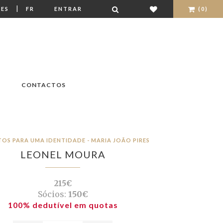
|
ES
FR
ENTRAR
(0)
CONTACTOS
TOS PARA UMA IDENTIDADE - MARIA JOÃO PIRES
LEONEL MOURA
215€
Sócios:
150€
100% dedutível em quotas