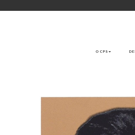
O CPS
DE