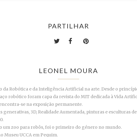
PARTILHAR
LEONEL MOURA
da Robótica e da Inteligência Artificial na arte. Desde o princípi
o robótico foram capa da revista do MIT dedicada à Vida Artifici
, encontra-se na exposição permanente.
as generativas, 3D, Realidade Aumentada, pinturas e esculturas d
0.
o um zoo para robôs, foi o primeiro do género no mundo.
 no Museu UCCA em Pequim.