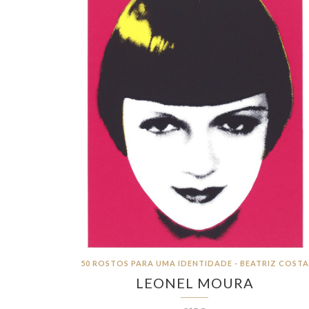
50 ROSTOS PARA UMA IDENTIDADE - BEATRIZ COSTA
LEONEL MOURA