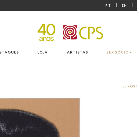
|
|
PT
EN
STAQUES
LOJA
ARTISTAS
SER SÓCIO
50 ROS