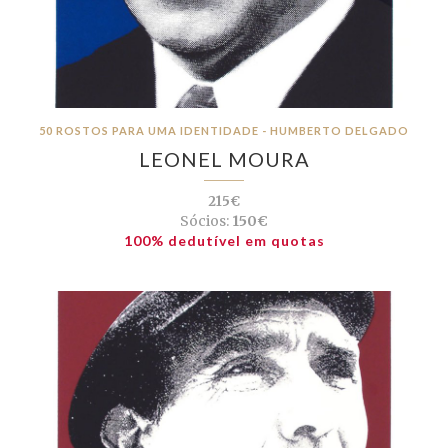
50 ROSTOS PARA UMA IDENTIDADE - HUMBERTO DELGADO
LEONEL MOURA
215€
Sócios:
150€
100% dedutível em quotas