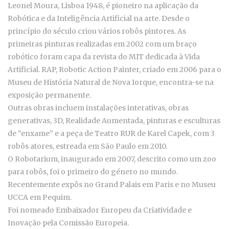
Leonel Moura, Lisboa 1948, é pioneiro na aplicação da
Robótica e da Inteligência Artificial na arte. Desde o
princípio do século criou vários robôs pintores. As
primeiras pinturas realizadas em 2002 com um braço
robótico foram capa da revista do MIT dedicada à Vida
Artificial. RAP, Robotic Action Painter, criado em 2006 para o
Museu de História Natural de Nova Iorque, encontra-se na
exposição permanente.
Outras obras incluem instalações interativas, obras
generativas, 3D, Realidade Aumentada, pinturas e esculturas
de “enxame” e a peça de Teatro RUR de Karel Capek, com 3
robôs atores, estreada em São Paulo em 2010.
O Robotarium, inaugurado em 2007, descrito como um zoo
para robôs, foi o primeiro do género no mundo.
Recentemente expôs no Grand Palais em Paris e no Museu
UCCA em Pequim.
Foi nomeado Embaixador Europeu da Criatividade e
Inovação pela Comissão Europeia.