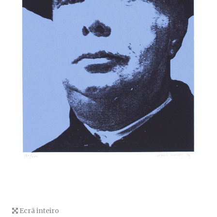
Ecrã inteiro