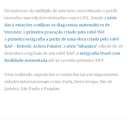
No universo do múltiplo de arte tem concretizado o perfil
inovador nas edições efetuadas com o CPS. Desde a
série
das 4 estações a utilizar os diagramas matemáticos de
Voronoy
; à
primeira gravação criado pelo robô ISU
;
à
primeira serigrafia a partir de uma obra criada pelo robô
RAP - Robotic Action Painter
; à
série “Altamira”
, edição de 30
desenhos originais de um robô RAP; à
serigrafia Voxel com
Realidade Aumentada
até ao recente primeiro NFT.
Tem realizado exposições e conferências em importantes
cidades internacionais como Paris, Nova Iorque, Rio de
Janeiro, São Paulo e Pequim.