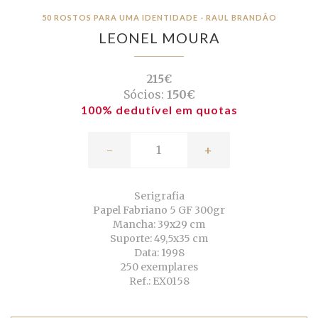
50 ROSTOS PARA UMA IDENTIDADE - RAUL BRANDÃO
LEONEL MOURA
215€
Sócios:
150€
100% dedutível em quotas
-
+
Serigrafia
Papel Fabriano 5 GF 300gr
Mancha: 39x29 cm
Suporte: 49,5x35 cm
Data: 1998
250 exemplares
Ref.: EX0158