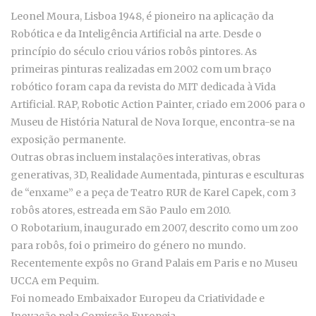
Leonel Moura, Lisboa 1948, é pioneiro na aplicação da
Robótica e da Inteligência Artificial na arte. Desde o
princípio do século criou vários robôs pintores. As
primeiras pinturas realizadas em 2002 com um braço
robótico foram capa da revista do MIT dedicada à Vida
Artificial. RAP, Robotic Action Painter, criado em 2006 para o
Museu de História Natural de Nova Iorque, encontra-se na
exposição permanente.
Outras obras incluem instalações interativas, obras
generativas, 3D, Realidade Aumentada, pinturas e esculturas
de “enxame” e a peça de Teatro RUR de Karel Capek, com 3
robôs atores, estreada em São Paulo em 2010.
O Robotarium, inaugurado em 2007, descrito como um zoo
para robôs, foi o primeiro do género no mundo.
Recentemente expôs no Grand Palais em Paris e no Museu
UCCA em Pequim.
Foi nomeado Embaixador Europeu da Criatividade e