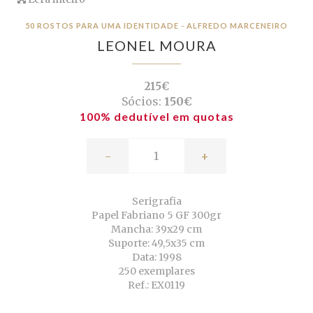
50 ROSTOS PARA UMA IDENTIDADE - ALFREDO MARCENEIRO
LEONEL MOURA
215€
Sócios:
150€
100% dedutível em quotas
-
+
Serigrafia
Papel Fabriano 5 GF 300gr
Mancha: 39x29 cm
Suporte: 49,5x35 cm
Data: 1998
250 exemplares
Ref.: EX0119