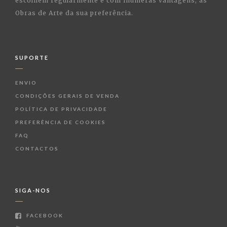
escolhem regularmente e com inúmeras vantagens, as
Obras de Arte da sua preferência.
SUPORTE
ENVIO
CONDIÇÕES GERAIS DE VENDA
POLÍTICA DE PRIVACIDADE
PREFERÊNCIA DE COOKIES
FAQ
CONTACTOS
SIGA-NOS
FACEBOOK