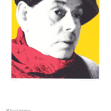
Ecrã inteiro