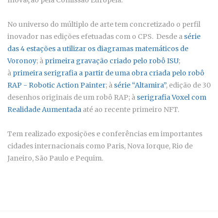
Inovação pela Comissão Europeia.
No universo do múltiplo de arte tem concretizado o perfil
inovador nas edições efetuadas com o CPS. Desde a
série
das 4 estações a utilizar os diagramas matemáticos de
Voronoy
; à
primeira gravação criado pelo robô ISU
;
à
primeira serigrafia a partir de uma obra criada pelo robô
RAP - Robotic Action Painter
; à
série “Altamira”
, edição de 30
desenhos originais de um robô RAP; à
serigrafia Voxel com
Realidade Aumentada
até ao recente primeiro NFT.
Tem realizado exposições e conferências em importantes
cidades internacionais como Paris, Nova Iorque, Rio de
Janeiro, São Paulo e Pequim.