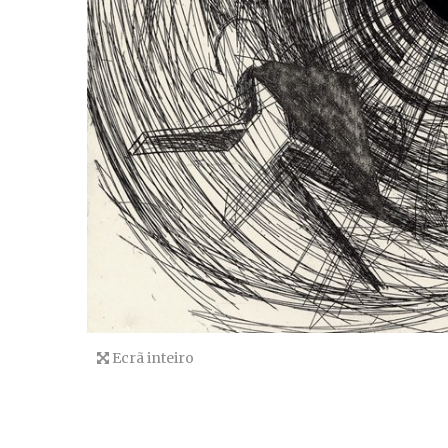
Ecrã inteiro