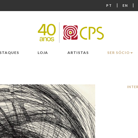
|
|
PT
EN
STAQUES
LOJA
ARTISTAS
SER SÓCIO
INTE