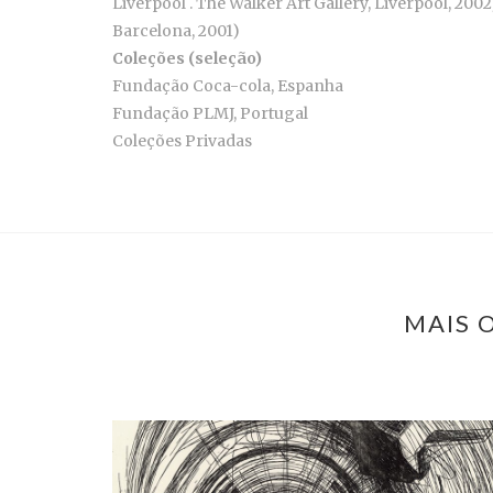
Liverpool . The Walker Art Gallery, Liverpool, 2
Barcelona, 2001)
Coleções (seleção)
Fundação Coca-cola, Espanha
Fundação PLMJ, Portugal
Coleções Privadas
MAIS 