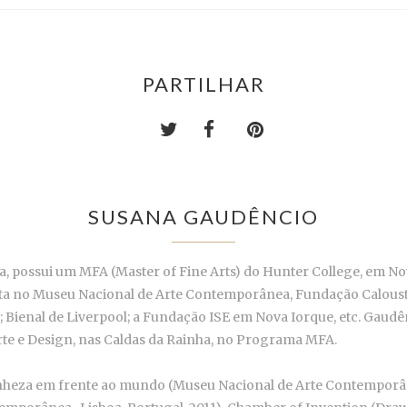
PARTILHAR
SUSANA GAUDÊNCIO
a, possui um MFA (Master of Fine Arts) do Hunter College, em N
posta no Museu Nacional de Arte Contemporânea, Fundação Calous
a; Bienal de Liverpool; a Fundação ISE em Nova Iorque, etc. Ga
Arte e Design, nas Caldas da Rainha, no Programa MFA.
ranheza em frente ao mundo (Museu Nacional de Arte Contemporân