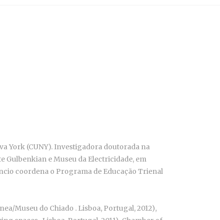
ova York (CUNY). Investigadora doutorada na
te Gulbenkian e Museu da Electricidade, em
udêncio coordena o Programa de Educação Trienal
ea/Museu do Chiado . Lisboa, Portugal, 2012),