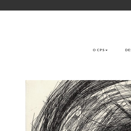
O CPS
DE