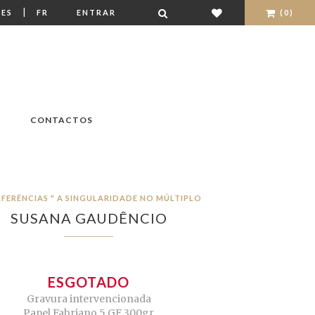
|
ES
FR
ENTRAR
(0)
CONTACTOS
RFERÊNCIAS " A SINGULARIDADE NO MÚLTIPLO
SUSANA GAUDÊNCIO
ESGOTADO
Gravura intervencionada
Papel Fabriano 5 GF 300gr