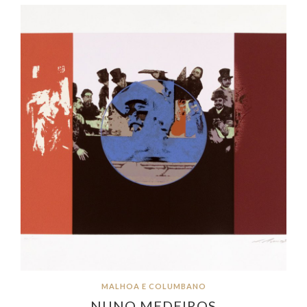
MALHOA E COLUMBANO
NUNO MEDEIROS