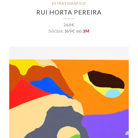
ESTRATIGRÁFICO
RUI HORTA PEREIRA
240€
Sócios:
169€ ou
3M