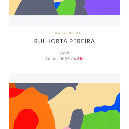
ESTRATIGRÁFICO
RUI HORTA PEREIRA
240€
Sócios:
169€ ou
3M