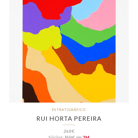
ESTRATIGRÁFICO
RUI HORTA PEREIRA
240€
Sócios:
169€ ou
3M