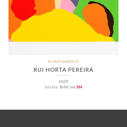
ESTRATIGRÁFICO
RUI HORTA PEREIRA
240€
Sócios:
169€ ou
3M