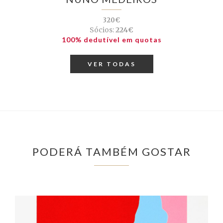
320€
Sócios:
224€
100% dedutível em quotas
VER TODAS
PODERÁ TAMBÉM GOSTAR