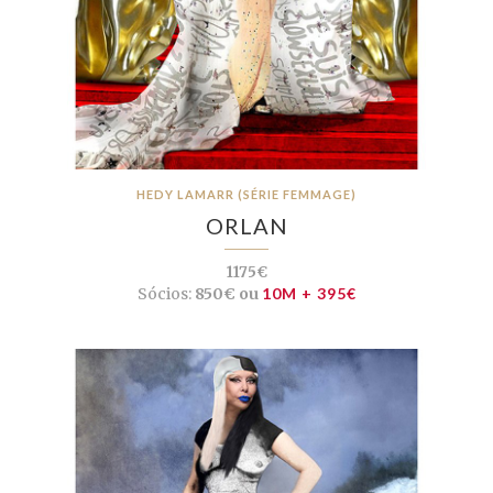
HEDY LAMARR (SÉRIE FEMMAGE)
ORLAN
1175€
Sócios:
850€ ou
10M + 395€