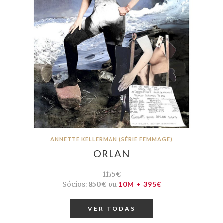
ANNETTE KELLERMAN (SÉRIE FEMMAGE)
ORLAN
1175€
Sócios:
850€ ou
10M + 395€
VER TODAS