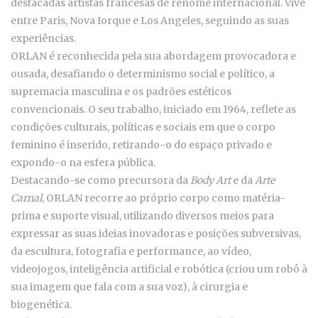
destacadas artistas francesas de renome internacional. Vive
entre Paris, Nova Iorque e Los Angeles, seguindo as suas
experiências.
ORLAN é reconhecida pela sua abordagem provocadora e
ousada, desafiando o determinismo social e político, a
supremacia masculina e os padrões estéticos
convencionais. O seu trabalho, iniciado em 1964, reflete as
condições culturais, políticas e sociais em que o corpo
feminino é inserido, retirando-o do espaço privado e
expondo-o na esfera pública.
Destacando-se como precursora da
Body Art
e da
Arte
Carnal
, ORLAN recorre ao próprio corpo como matéria-
prima e suporte visual, utilizando diversos meios para
expressar as suas ideias inovadoras e posições subversivas,
da escultura, fotografia e performance, ao vídeo,
videojogos, inteligência artificial e robótica (criou um robô à
sua imagem que fala com a sua voz), à cirurgia e
biogenética.