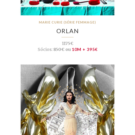
MARIE CURIE (SÉRIE FEMMAGE)
ORLAN
1175€
Sócios:
850€ ou
10M + 395€