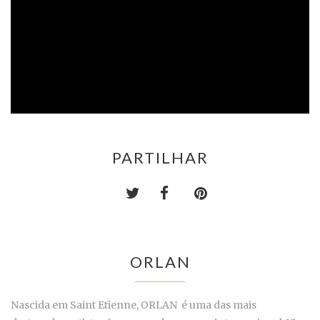
PARTILHAR
ORLAN
Nascida em Saint Etienne, ORLAN é uma das mais