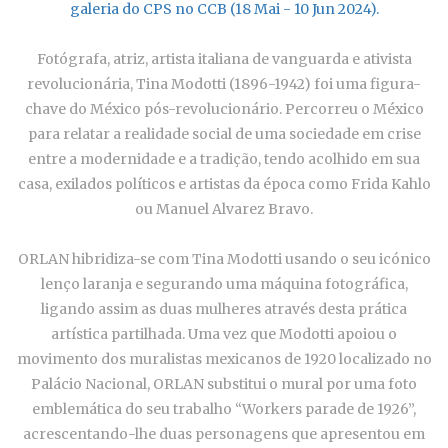
galeria do CPS no CCB (18 Mai - 10 Jun 2024)
.
Fotógrafa, atriz, artista italiana de vanguarda e ativista
revolucionária, Tina Modotti (1896-1942) foi uma figura-
chave do México pós-revolucionário. Percorreu o México
para relatar a realidade social de uma sociedade em crise
entre a modernidade e a tradição, tendo acolhido em sua
casa, exilados políticos e artistas da época como Frida Kahlo
ou Manuel Alvarez Bravo.
ORLAN hibridiza-se com Tina Modotti usando o seu icónico
lenço laranja e segurando uma máquina fotográfica,
ligando assim as duas mulheres através desta prática
artística partilhada. Uma vez que Modotti apoiou o
movimento dos muralistas mexicanos de 1920 localizado no
Palácio Nacional, ORLAN substitui o mural por uma foto
emblemática do seu trabalho “Workers parade de 1926”,
acrescentando-lhe duas personagens que apresentou em