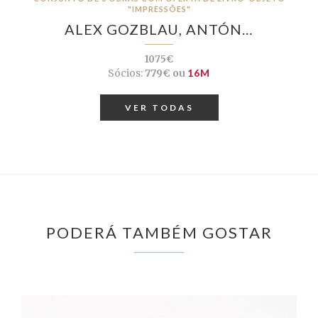
"IMPRESSÕES"
ALEX GOZBLAU, ANTÓN…
1075€
Sócios:
779€ ou
16M
VER TODAS
PODERÁ TAMBÉM GOSTAR