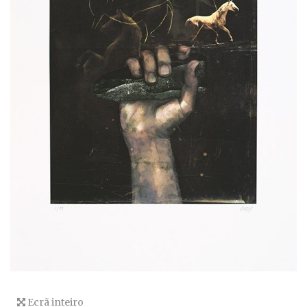
Ecrã inteiro