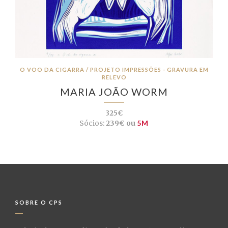
O VOO DA CIGARRA / PROJETO IMPRESSÕES - GRAVURA EM
RELEVO
MARIA JOÃO WORM
325€
Sócios:
239€ ou
5M
SOBRE O CPS