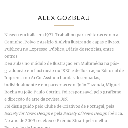
ALEX GOZBLAU
Nasceu em Itália em 1971. Trabalhou para editoras como a
Caminho, Polvo e Assírio & Alvim ilustrando capas e livros.
Publicou no Expresso, Público, Diário de Notícias, entre
outros.
Deu aulas no módulo de Ilustração em Multimédia na pós-
graduação em Ilustração no ISEC e de Ilustração Editorial de
Imprensa no Ar.Co. Assinou bandas desenhadas,
individualmente e em parcerias com João Fazenda, Miguel
Rocha ou João Paulo Cotrim. Foi responsável pelo grafismo
e direcção de arte da revista
365
.
Foi distinguido pelo Clube de Criativos de Portugal, pela
Society for News Design
e pela
Society of News
Design
Ibérica.
No ano de 2009 recebeu o Prémio Stuart pela melhor
Ilustração de Imprensa.