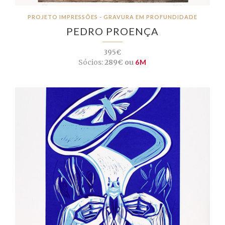
PROJETO IMPRESSÕES - GRAVURA EM PROFUNDIDADE
PEDRO PROENÇA
395€
Sócios:
289€ ou
6M