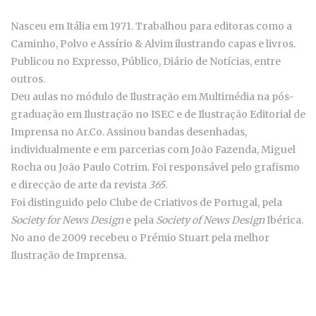
Nasceu em Itália em 1971. Trabalhou para editoras como a
Caminho, Polvo e Assírio & Alvim ilustrando capas e livros.
Publicou no Expresso, Público, Diário de Notícias, entre
outros.
Deu aulas no módulo de Ilustração em Multimédia na pós-
graduação em Ilustração no ISEC e de Ilustração Editorial de
Imprensa no Ar.Co. Assinou bandas desenhadas,
individualmente e em parcerias com João Fazenda, Miguel
Rocha ou João Paulo Cotrim. Foi responsável pelo grafismo
e direcção de arte da revista
365
.
Foi distinguido pelo Clube de Criativos de Portugal, pela
Society for News Design
e pela
Society of News
Design
Ibérica.
No ano de 2009 recebeu o Prémio Stuart pela melhor
Ilustração de Imprensa.