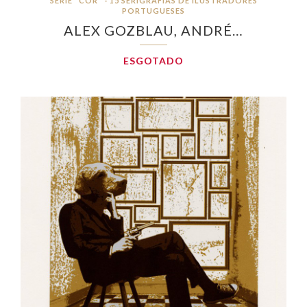
SÉRIE "COR" - 15 SERIGRAFIAS DE ILUSTRADORES
PORTUGUESES
ALEX GOZBLAU, ANDRÉ…
ESGOTADO