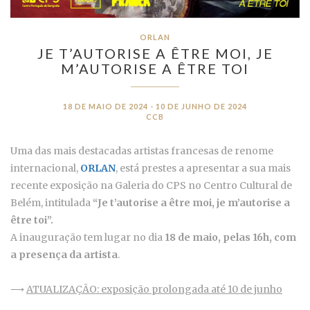
ORLAN
JE T’AUTORISE A ÊTRE MOI, JE
M’AUTORISE A ÊTRE TOI
18 DE MAIO DE 2024 - 10 DE JUNHO DE 2024
CCB
Uma das mais destacadas artistas francesas de renome
internacional,
ORLAN
, está prestes a apresentar a sua mais
recente exposição na Galeria do CPS no Centro Cultural de
Belém, intitulada
“Je t’autorise a être moi, je m’autorise a
être toi”.
A inauguração tem lugar no dia
18 de maio, pelas 16h, com
a presença da artista
.
⟶
ATUALIZAÇÃO: exposição prolongada até 10 de junho