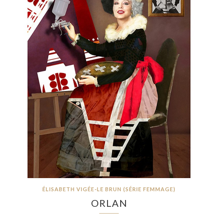
ÉLISABETH VIGÉE-LE BRUN (SÉRIE FEMMAGE)
ORLAN