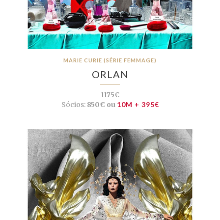
MARIE CURIE (SÉRIE FEMMAGE)
ORLAN
1175€
Sócios:
850€ ou
10M + 395€