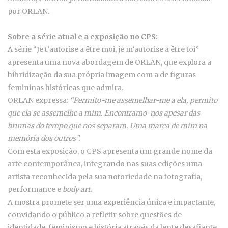
por ORLAN.
Sobre a série atual e a exposição no CPS:
A série “Je t’autorise a être moi, je m’autorise a être toi”
apresenta uma nova abordagem de ORLAN, que explora a
hibridização da sua própria imagem com a de figuras
femininas históricas que admira.
ORLAN expressa:
“Permito-me assemelhar-me a ela, permito
que ela se assemelhe a mim. Encontramo-nos apesar das
brumas do tempo que nos separam. Uma marca de mim na
memória dos outros”.
Com esta exposição, o CPS apresenta um grande nome da
arte contemporânea, integrando nas suas edições uma
artista reconhecida pela sua notoriedade na fotografia,
performance e
body art.
A mostra promete ser uma experiência única e impactante,
convidando o público a refletir sobre questões de
identidade, feminismo e história através da lente desafiante