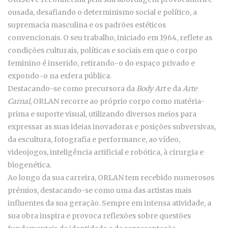
ousada, desafiando o determinismo social e político, a
supremacia masculina e os padrões estéticos
convencionais. O seu trabalho, iniciado em 1964, reflete as
condições culturais, políticas e sociais em que o corpo
feminino é inserido, retirando-o do espaço privado e
expondo-o na esfera pública.
Destacando-se como precursora da
Body Art
e da
Arte
Carnal
, ORLAN recorre ao próprio corpo como matéria-
prima e suporte visual, utilizando diversos meios para
expressar as suas ideias inovadoras e posições subversivas,
da escultura, fotografia e performance, ao vídeo,
videojogos, inteligência artificial e robótica, à cirurgia e
biogenética.
Ao longo da sua carreira, ORLAN tem recebido numerosos
prémios, destacando-se como uma das artistas mais
influentes da sua geração. Sempre em intensa atividade, a
sua obra inspira e provoca reflexões sobre questões