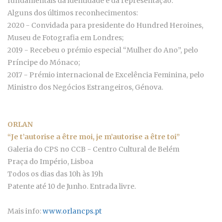
fundamentais da identidade e da representação.
Alguns dos últimos reconhecimentos:
2020 - Convidada para presidente do Hundred Heroines,
Museu de Fotografia em Londres;
2019 - Recebeu o prémio especial “Mulher do Ano”, pelo
Príncipe do Mónaco;
2017 - Prémio internacional de Excelência Feminina, pelo
Ministro dos Negócios Estrangeiros, Génova.
ORLAN
“Je t’autorise a être moi, je m’autorise a être toi”
Galeria do CPS no CCB - Centro Cultural de Belém
Praça do Império, Lisboa
Todos os dias das 10h às 19h
Patente até 10 de Junho. Entrada livre.
Mais info:
www.orlancps.pt