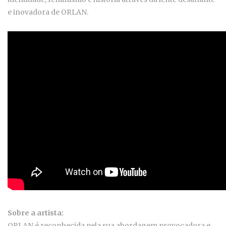
e inovadora de ORLAN.
Sobre a artista:
ORLAN é reconhecida pela sua abordagem provocadora e