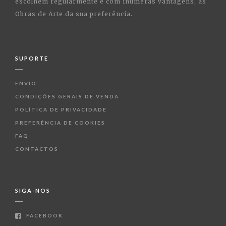
escolhem regularmente e com inúmeras vantagens, as
Obras de Arte da sua preferência.
SUPORTE
ENVIO
CONDIÇÕES GERAIS DE VENDA
POLÍTICA DE PRIVACIDADE
PREFERÊNCIA DE COOKIES
FAQ
CONTACTOS
SIGA-NOS
FACEBOOK