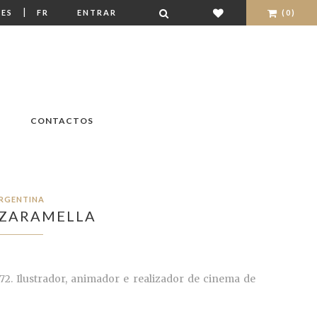
|
ES
FR
ENTRAR
(0)
CONTACTOS
RGENTINA
 ZARAMELLA
2. Ilustrador, animador e realizador de cinema de