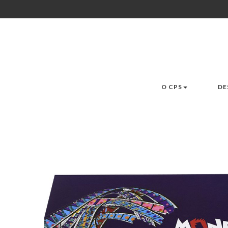
O CPS
DE