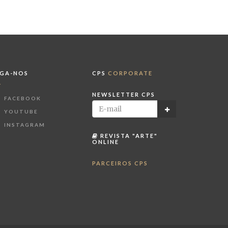
IGA-NOS
CPS
CORPORATE
NEWSLETTER CPS
FACEBOOK
YOUTUBE
INSTAGRAM
REVISTA "ARTE"
ONLINE
PARCEIROS CPS