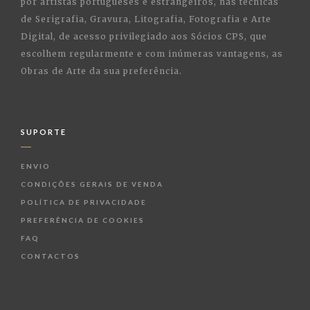
por artistas portugueses e estrangeiros, nas técnicas
de Serigrafia, Gravura, Litografia, Fotografia e Arte
Digital, de acesso privilegiado aos Sócios CPS, que
escolhem regularmente e com inúmeras vantagens, as
Obras de Arte da sua preferência.
SUPORTE
ENVIO
CONDIÇÕES GERAIS DE VENDA
POLÍTICA DE PRIVACIDADE
PREFERÊNCIA DE COOKIES
FAQ
CONTACTOS