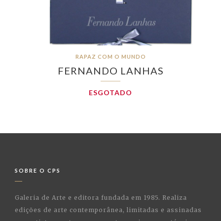
RAPAZ COM O MUNDO
FERNANDO LANHAS
ESGOTADO
SOBRE O CPS
Galeria de Arte e editora fundada em 1985. Realiza
edições de arte contemporânea, limitadas e assinadas