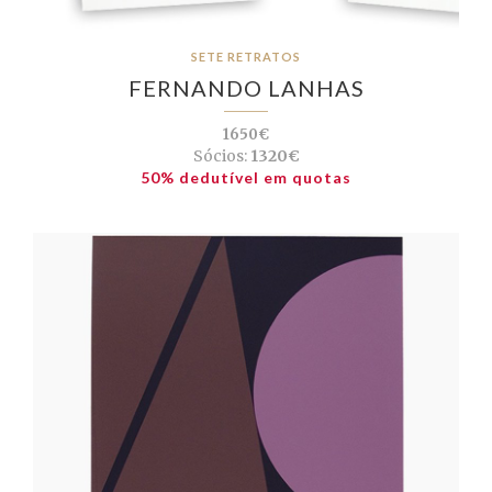
SETE RETRATOS
FERNANDO LANHAS
1650€
Sócios:
1320€
50% dedutível em quotas