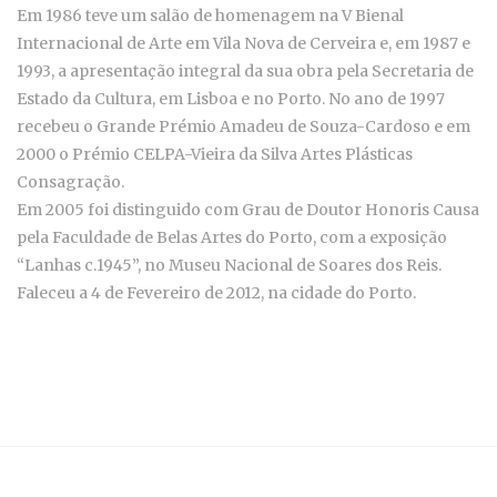
Em 1986 teve um salão de homenagem na V Bienal
Internacional de Arte em Vila Nova de Cerveira e, em 1987 e
1993, a apresentação integral da sua obra pela Secretaria de
Estado da Cultura, em Lisboa e no Porto. No ano de 1997
recebeu o Grande Prémio Amadeu de Souza-Cardoso e em
2000 o Prémio CELPA-Vieira da Silva Artes Plásticas
Consagração.
Em 2005 foi distinguido com Grau de Doutor Honoris Causa
pela Faculdade de Belas Artes do Porto, com a exposição
“Lanhas c.1945”, no Museu Nacional de Soares dos Reis.
Faleceu a 4 de Fevereiro de 2012, na cidade do Porto.