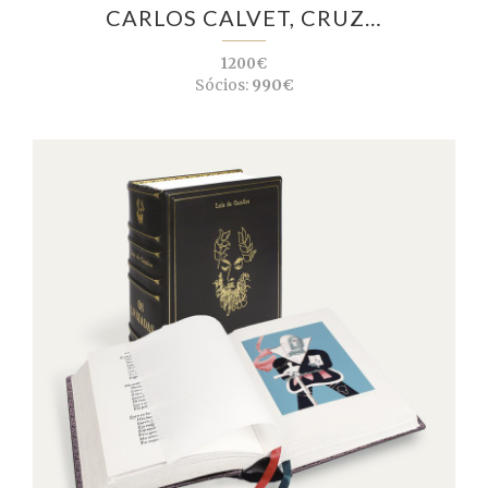
CARLOS CALVET, CRUZ…
1200€
Sócios:
990€