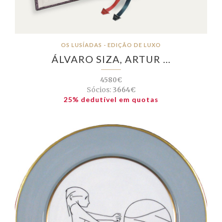
OS LUSÍADAS - EDIÇÃO DE LUXO
ÁLVARO SIZA, ARTUR …
4580€
Sócios:
3664€
25% dedutível em quotas