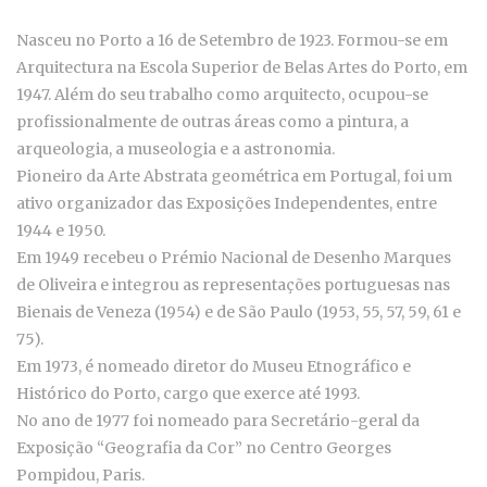
Nasceu no Porto a 16 de Setembro de 1923. Formou-se em
Arquitectura na Escola Superior de Belas Artes do Porto, em
1947. Além do seu trabalho como arquitecto, ocupou-se
profissionalmente de outras áreas como a pintura, a
arqueologia, a museologia e a astronomia.
Pioneiro da Arte Abstrata geométrica em Portugal, foi um
ativo organizador das Exposições Independentes, entre
1944 e 1950.
Em 1949 recebeu o Prémio Nacional de Desenho Marques
de Oliveira e integrou as representações portuguesas nas
Bienais de Veneza (1954) e de São Paulo (1953, 55, 57, 59, 61 e
75).
Em 1973, é nomeado diretor do
Museu Etnográfico e
Histórico do Porto
,
cargo que exerce até 1993.
No ano de 1977 foi nomeado para Secretário-geral da
Exposição “Geografia da Cor” no Centro Georges
Pompidou, Paris.