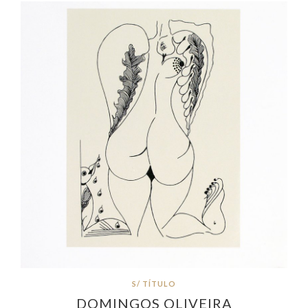
S/ TÍTULO
DOMINGOS OLIVEIRA