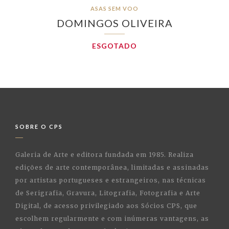
ASAS SEM VOO
DOMINGOS OLIVEIRA
ESGOTADO
SOBRE O CPS
Galeria de Arte e editora fundada em 1985. Realiza
edições de arte contemporânea, limitadas e assinadas
por artistas portugueses e estrangeiros, nas técnicas
de Serigrafia, Gravura, Litografia, Fotografia e Arte
Digital, de acesso privilegiado aos Sócios CPS, que
escolhem regularmente e com inúmeras vantagens, as