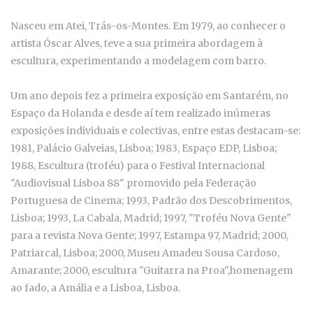
Nasceu em Atei, Trás-os-Montes. Em 1979, ao conhecer o
artista Óscar Alves, teve a sua primeira abordagem à
escultura, experimentando a modelagem com barro.
Um ano depois fez a primeira exposição em Santarém, no
Espaço da Holanda e desde aí tem realizado inúmeras
exposições individuais e colectivas, entre estas destacam-se:
1981, Palácio Galveias, Lisboa; 1983, Espaço EDP, Lisboa;
1988, Escultura (troféu) para o Festival Internacional
"Audiovisual Lisboa 88" promovido pela Federação
Portuguesa de Cinema; 1993, Padrão dos Descobrimentos,
Lisboa; 1993, La Cabala, Madrid; 1997, "Troféu Nova Gente"
para a revista Nova Gente; 1997, Estampa 97, Madrid; 2000,
Patriarcal, Lisboa; 2000, Museu Amadeu Sousa Cardoso,
Amarante; 2000, escultura "Guitarra na Proa",homenagem
ao fado, a Amália e a Lisboa, Lisboa.