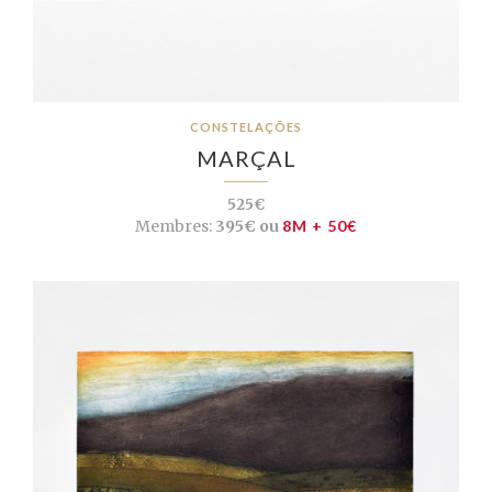
CONSTELAÇÕES
MARÇAL
525€
Membres:
395€ ou
8M + 50€