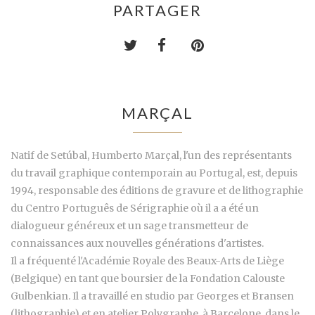
PARTAGER
MARÇAL
Natif de Setúbal, Humberto Marçal, l'un des représentants
du travail graphique contemporain au Portugal, est, depuis
1994, responsable des éditions de gravure et de lithographie
du Centro Português de Sérigraphie où il a a été un
dialogueur généreux et un sage transmetteur de
connaissances aux nouvelles générations d'artistes.
Il a fréquenté l'Académie Royale des Beaux-Arts de Liège
(Belgique) en tant que boursier de la Fondation Calouste
Gulbenkian. Il a travaillé en studio par Georges et Bransen
(lithographie) et en atelier Polygraphe, à Barcelone, dans le