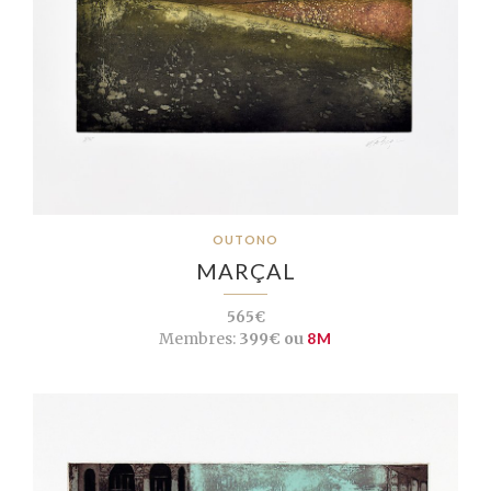
OUTONO
MARÇAL
565€
Membres:
399€ ou
8M