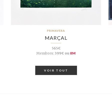
PRIMAVERA
MARÇAL
565€
Membres:
399€ ou
8M
VOIR TOUT