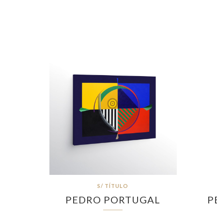
S/ TÍTULO
PEDRO PORTUGAL
P