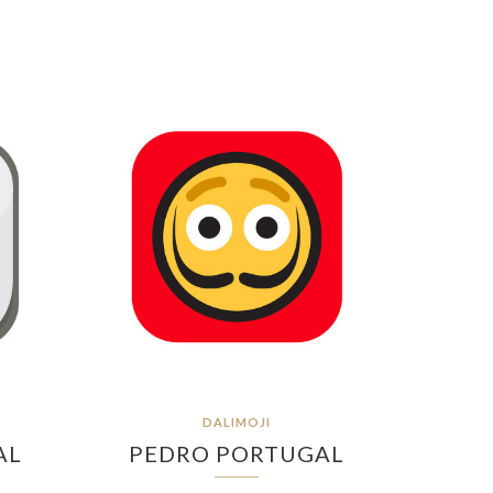
DALIMOJI
AL
PEDRO PORTUGAL