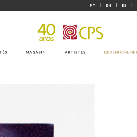
|
|
|
PT
EN
ES
TÉS
MAGASIN
ARTISTES
DEVENIR MEMB