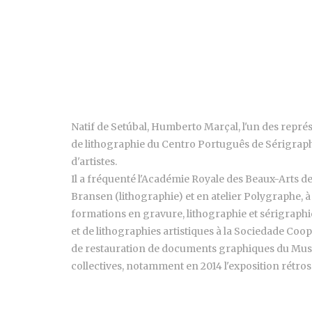
Natif de Setúbal, Humberto Marçal, l'un des repré
de lithographie du Centro Português de Sérigraph
d'artistes.
Il a fréquenté l'Académie Royale des Beaux-Arts de
Bransen (lithographie) et en atelier Polygraphe, à 
formations en gravure, lithographie et sérigraphie 
et de lithographies artistiques à la Sociedade Coop
de restauration de documents graphiques du Musé
collectives, notamment en 2014 l'exposition rétrospe