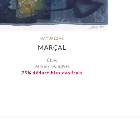
NATUREZAS
MARÇAL
615€
Membres:
495€
75% déductibles des frais