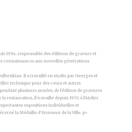
is 1994, responsable des éditions de gravure et
 de connaissances aux nouvelles générations
lbenkian. Il a travaillé en studio par Georges et
eiller technique pour des cours et autres
, pendant plusieurs années, de l'édition de gravures
restauration, il travaille depuis 1970, à l'Atelier
d'importantes expositions individuelles et
 décerné la Médaille d'Honneur de la Ville. p>