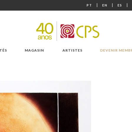
|
|
|
PT
EN
ES
TÉS
MAGASIN
ARTISTES
DEVENIR MEMB