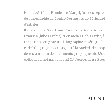
Natif de Setúbal, Humberto Marçal, l'un des repré
de lithographie du Centro Português de Sérigraph
d'artistes.
Il a fréquenté l'Académie Royale des Beaux-Arts de
Bransen (lithographie) et en atelier Polygraphe, à 
formations en gravure, lithographie et sérigraphie 
et de lithographies artistiques à la Sociedade Coop
de restauration de documents graphiques du Musé
collectives, notamment en 2014 l'exposition rétrospe
PLUS 