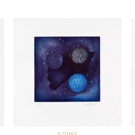
S/ TÍTULO