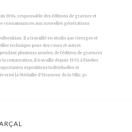
is 1994, responsable des éditions de gravure et
 de connaissances aux nouvelles générations
lbenkian. Il a travaillé en studio par Georges et
eiller technique pour des cours et autres
, pendant plusieurs années, de l'édition de gravures
restauration, il travaille depuis 1970, à l'Atelier
d'importantes expositions individuelles et
 décerné la Médaille d'Honneur de la Ville. p>
MARÇAL