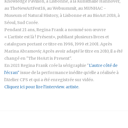
Knowledge Pavilion, à Lisbonne, à la Kunsthalle Hannover,
au TheNewArtFest18, au Websummit, au MUNHAC -
Museum of Natural History, à Lisbonne et au BioArt 2018, à
Séoul, Sud Corée.
Pendant 21 ans, Regina Frank a nommé son œuvre
« L'artiste est là ! Présent», publiant plusieurs livres et
catalogues portant ce titre en 1998, 1999 et 2001. Après
Marina Abramoviç Après avoir adapté le titre en 2010, il a été
changé en "The HeArt is Present".
En 2021 Regina Frank crée la sérigraphie "
L'autre côté de
l'écran"
issue de la performance inédite qu'elle a réalisée à
l'Atelier CPS et qui a été enregistrée sur vidéo.
Cliquez ici pour lire l'interview. artiste.