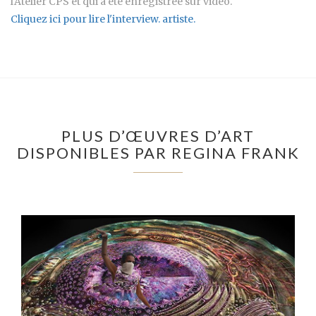
l'Atelier CPS et qui a été enregistrée sur vidéo.
Cliquez ici pour lire l'interview. artiste.
PLUS D’ŒUVRES D’ART
DISPONIBLES PAR REGINA FRANK