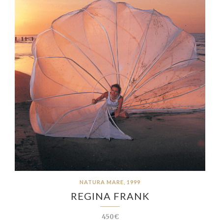
NATURA MARE, 1999
REGINA FRANK
450€