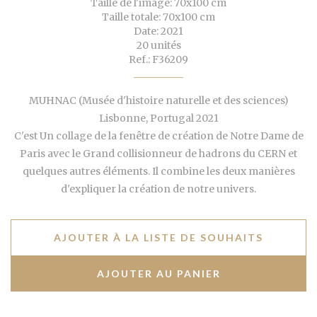
Taille de l'image: 70x100 cm
Taille totale: 70x100 cm
Date: 2021
20 unités
Ref.: F36209
MUHNAC (Musée d'histoire naturelle et des sciences)
Lisbonne, Portugal 2021
C'est Un collage de la fenêtre de création de Notre Dame de
Paris avec le Grand collisionneur de hadrons du CERN et
quelques autres éléments. Il combine les deux manières
d'expliquer la création de notre univers.
AJOUTER À LA LISTE DE SOUHAITS