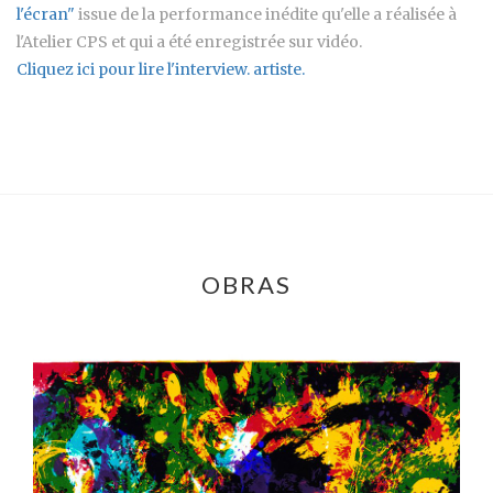
l'écran"
issue de la performance inédite qu'elle a réalisée à
l'Atelier CPS et qui a été enregistrée sur vidéo.
Cliquez ici pour lire l'interview. artiste.
OBRAS