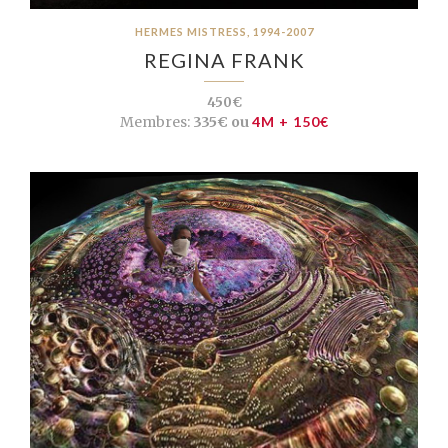
HERMES MISTRESS, 1994-2007
REGINA FRANK
450€
Membres:
335€ ou
4M + 150€