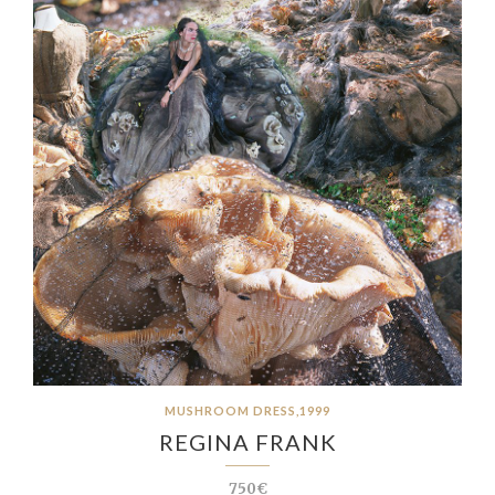
MUSHROOM DRESS,1999
REGINA FRANK
750€