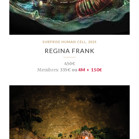
SURPRISE HUMAN CELL, 2021
REGINA FRANK
450€
Membres:
335€ ou
4M + 150€