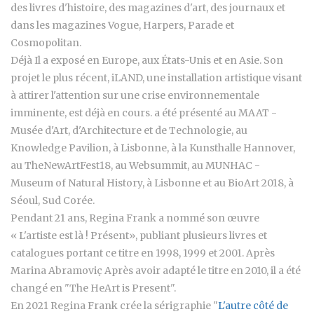
des livres d'histoire, des magazines d'art, des journaux et
dans les magazines Vogue, Harpers, Parade et
Cosmopolitan.
Déjà Il a exposé en Europe, aux États-Unis et en Asie. Son
projet le plus récent, iLAND, une installation artistique visant
à attirer l'attention sur une crise environnementale
imminente, est déjà en cours. a été présenté au MAAT -
Musée d'Art, d'Architecture et de Technologie, au
Knowledge Pavilion, à Lisbonne, à la Kunsthalle Hannover,
au TheNewArtFest18, au Websummit, au MUNHAC -
Museum of Natural History, à Lisbonne et au BioArt 2018, à
Séoul, Sud Corée.
Pendant 21 ans, Regina Frank a nommé son œuvre
« L'artiste est là ! Présent», publiant plusieurs livres et
catalogues portant ce titre en 1998, 1999 et 2001. Après
Marina Abramoviç Après avoir adapté le titre en 2010, il a été
changé en "The HeArt is Present".
En 2021 Regina Frank crée la sérigraphie "
L'autre côté de