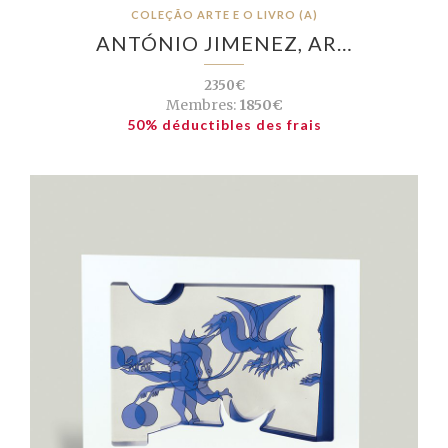
COLEÇÃO ARTE E O LIVRO (A)
ANTÓNIO JIMENEZ, AR…
2350€
Membres:
1850€
50% déductibles des frais