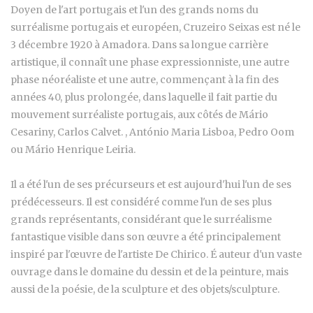
Doyen de l'art portugais et l'un des grands noms du
surréalisme portugais et européen, Cruzeiro Seixas est né le
3 décembre 1920 à Amadora. Dans sa longue carrière
artistique, il connaît une phase expressionniste, une autre
phase néoréaliste et une autre, commençant à la fin des
années 40, plus prolongée, dans laquelle il fait partie du
mouvement surréaliste portugais, aux côtés de Mário
Cesariny, Carlos Calvet. , António Maria Lisboa, Pedro Oom
ou Mário Henrique Leiria.
Il a été l'un de ses précurseurs et est aujourd'hui l'un de ses
prédécesseurs. Il est considéré comme l'un de ses plus
grands représentants, considérant que le surréalisme
fantastique visible dans son œuvre a été principalement
inspiré par l'œuvre de l'artiste De Chirico. É auteur d'un vaste
ouvrage dans le domaine du dessin et de la peinture, mais
aussi de la poésie, de la sculpture et des objets/sculpture.