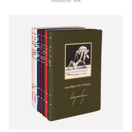
Membres:
30€