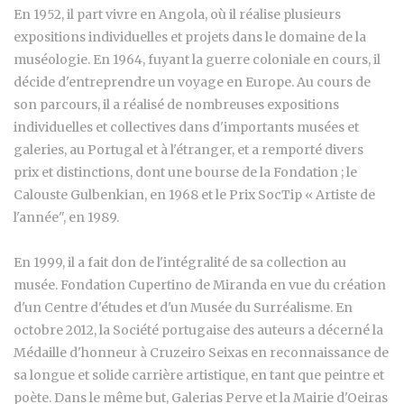
En 1952, il part vivre en Angola, où il réalise plusieurs
expositions individuelles et projets dans le domaine de la
muséologie. En 1964, fuyant la guerre coloniale en cours, il
décide d'entreprendre un voyage en Europe. Au cours de
son parcours, il a réalisé de nombreuses expositions
individuelles et collectives dans d'importants musées et
galeries, au Portugal et à l'étranger, et a remporté divers
prix et distinctions, dont une bourse de la Fondation ; le
Calouste Gulbenkian, en 1968 et le Prix SocTip « Artiste de
l'année", en 1989.
En 1999, il a fait don de l'intégralité de sa collection au
musée. Fondation Cupertino de Miranda en vue du création
d'un Centre d'études et d'un Musée du Surréalisme. En
octobre 2012, la Société portugaise des auteurs a décerné la
Médaille d'honneur à Cruzeiro Seixas en reconnaissance de
sa longue et solide carrière artistique, en tant que peintre et
poète. Dans le même but, Galerias Perve et la Mairie d'Oeiras