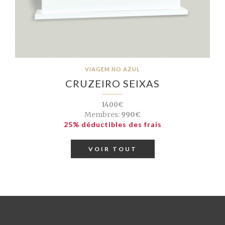
VIAGEM NO AZUL
CRUZEIRO SEIXAS
1400€
Membres:
990€
25% déductibles des frais
VOIR TOUT