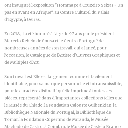
ont inauguré l'exposition "Hommage à Cruzeiro Seixas - Un
pas en avant en Afrique", au Centre Culturel du Palais
d'Egypte, à Oeiras.
En 2018, il a été honoré à l'âge de 97 ans par le président
Marcelo Rebelo de Sousa et le Centro Portuguê de
nombreuses années de son travail, qui a lancé, pour
l'occasion, le Catalogue de l'Artiste d'Œuvres Graphiques et
de Multiples d'Art.
Son travail est Elle est largement connue et facilement
identifiable, pour sa marque personnelle et intransmissible,
pour le caractère distinctif qu'elle imprime à toutes ses
pièces. représenté dans d'importantes collections telles que
le Musée du Chiado, la Fondation Calouste Gulbenkian, la
Bibliothèque Nationale du Portugal, la Bibliothèque de
Tomar, la Fondation Cupertino de Miranda, le Musée
Machado de Castro, à Coimbra, le Musée de Castelo Branco