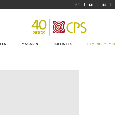
|
|
|
PT
EN
ES
TÉS
MAGASIN
ARTISTES
DEVENIR MEMB