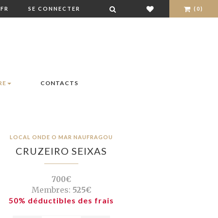
FR
SE CONNECTER
(0)
RE
CONTACTS
LOCAL ONDE O MAR NAUFRAGOU
CRUZEIRO SEIXAS
700€
Membres:
525€
50% déductibles des frais