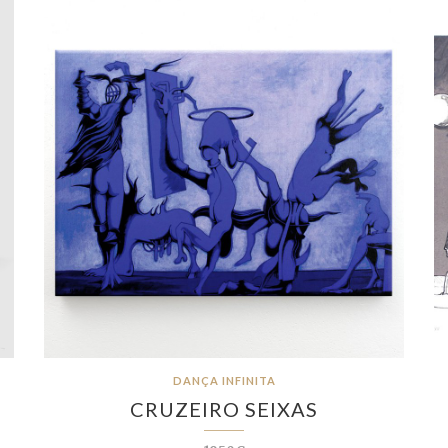
DANÇA INFINITA
CRUZEIRO SEIXAS