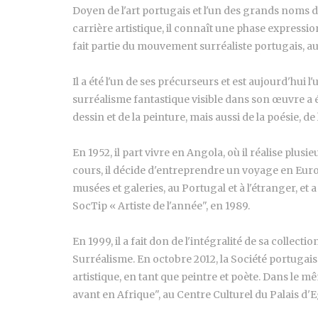
Doyen de l'art portugais et l'un des grands noms 
carrière artistique, il connaît une phase expressi
fait partie du mouvement surréaliste portugais, a
Il a été l'un de ses précurseurs et est aujourd'hui
surréalisme fantastique visible dans son œuvre a é
dessin et de la peinture, mais aussi de la poésie, de
En 1952, il part vivre en Angola, où il réalise plus
cours, il décide d'entreprendre un voyage en Europ
musées et galeries, au Portugal et à l'étranger, et 
SocTip « Artiste de l'année", en 1989.
En 1999, il a fait don de l'intégralité de sa coll
Surréalisme. En octobre 2012, la Société portugai
artistique, en tant que peintre et poète. Dans le 
avant en Afrique", au Centre Culturel du Palais d'E