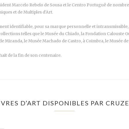
président Marcelo Rebelo de Sousa et le Centro Portuguê de nombreu
iques et de Multiples d'Art.
ment identifiable, pour sa marque personnelle et intransmissible, 
ollections telles que le Musée du Chiado, la Fondation Calouste G
 de Miranda, le Musée Machado de Castro, à Coimbra, le Musée de 
ait de la fin de son centenaire.
VRES D’ART DISPONIBLES PAR CRUZE