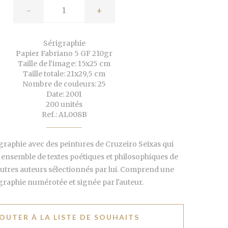
-
+
Sérigraphie
Papier Fabriano 5 GF 210gr
Taille de l'image: 15x25 cm
Taille totale: 21x29,5 cm
Nombre de couleurs: 25
Date: 2001
200 unités
Ref.: AL008B
igraphie avec des peintures de Cruzeiro Seixas qui
nsemble de textes poétiques et philosophiques de
d'autres auteurs sélectionnés par lui. Comprend une
graphie numérotée et signée par l'auteur.
OUTER À LA LISTE DE SOUHAITS