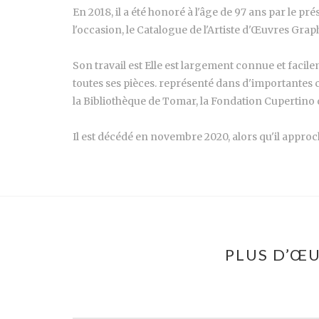
En 2018, il a été honoré à l'âge de 97 ans par le 
l'occasion, le Catalogue de l'Artiste d'Œuvres Graph
Son travail est Elle est largement connue et facile
toutes ses pièces. représenté dans d'importantes c
la Bibliothèque de Tomar, la Fondation Cupertino
Il est décédé en novembre 2020, alors qu'il approch
PLUS D’ŒU