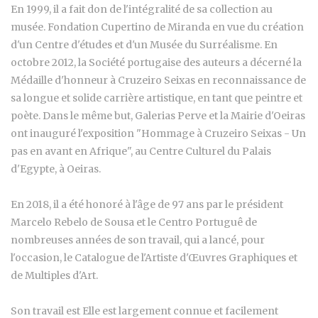
En 1999, il a fait don de l'intégralité de sa collection au
musée. Fondation Cupertino de Miranda en vue du création
d'un Centre d'études et d'un Musée du Surréalisme. En
octobre 2012, la Société portugaise des auteurs a décerné la
Médaille d'honneur à Cruzeiro Seixas en reconnaissance de
sa longue et solide carrière artistique, en tant que peintre et
poète. Dans le même but, Galerias Perve et la Mairie d'Oeiras
ont inauguré l'exposition "Hommage à Cruzeiro Seixas - Un
pas en avant en Afrique", au Centre Culturel du Palais
d'Egypte, à Oeiras.
En 2018, il a été honoré à l'âge de 97 ans par le président
Marcelo Rebelo de Sousa et le Centro Portuguê de
nombreuses années de son travail, qui a lancé, pour
l'occasion, le Catalogue de l'Artiste d'Œuvres Graphiques et
de Multiples d'Art.
Son travail est Elle est largement connue et facilement