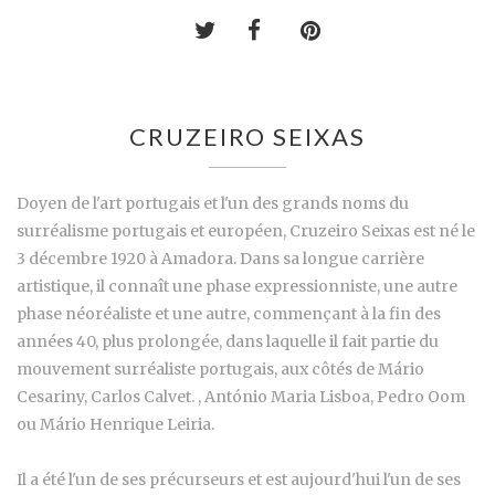
CRUZEIRO SEIXAS
Doyen de l'art portugais et l'un des grands noms du
surréalisme portugais et européen, Cruzeiro Seixas est né le
3 décembre 1920 à Amadora. Dans sa longue carrière
artistique, il connaît une phase expressionniste, une autre
phase néoréaliste et une autre, commençant à la fin des
années 40, plus prolongée, dans laquelle il fait partie du
mouvement surréaliste portugais, aux côtés de Mário
Cesariny, Carlos Calvet. , António Maria Lisboa, Pedro Oom
ou Mário Henrique Leiria.
Il a été l'un de ses précurseurs et est aujourd'hui l'un de ses