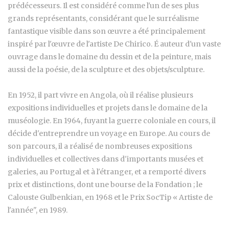
prédécesseurs. Il est considéré comme l'un de ses plus
grands représentants, considérant que le surréalisme
fantastique visible dans son œuvre a été principalement
inspiré par l'œuvre de l'artiste De Chirico. É auteur d'un vaste
ouvrage dans le domaine du dessin et de la peinture, mais
aussi de la poésie, de la sculpture et des objets/sculpture.
En 1952, il part vivre en Angola, où il réalise plusieurs
expositions individuelles et projets dans le domaine de la
muséologie. En 1964, fuyant la guerre coloniale en cours, il
décide d'entreprendre un voyage en Europe. Au cours de
son parcours, il a réalisé de nombreuses expositions
individuelles et collectives dans d'importants musées et
galeries, au Portugal et à l'étranger, et a remporté divers
prix et distinctions, dont une bourse de la Fondation ; le
Calouste Gulbenkian, en 1968 et le Prix SocTip « Artiste de
l'année", en 1989.