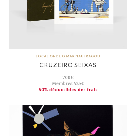
LOCAL ONDE O MAR NAUFRAGOU
CRUZEIRO SEIXAS
700€
Membres:
525€
50% déductibles des frais