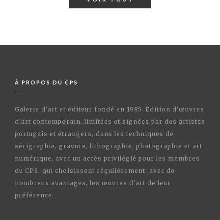
À PROPOS DU CPS
Galerie d'art et éditeur fondé en 1985. Édition d'œuvres
d'art contemporain, limitées et signées par des artistes
portugais et étrangers, dans les techniques de
sérigraphie, gravure, lithographie, photographie et art
numérique, avec un accès privilégié pour les membres
du CPS, qui choisissent régulièrement, avec de
nombreux avantages, les œuvres d'art de leur
préférence.