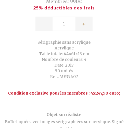
Membres:
990€
25% déductibles des frais
-
+
Sérigraphie sans acrylique
Acrylique
Taille totale: 44x61x13 cm
Nombre de couleurs: 4
Date: 2017
50 unités
Ref.: ME35407
Condition exclusive pour les membres : 4x247,50 euro;
Objet surréaliste
Boîte laquée avec images sérigraphiées sur acrylique. Signé