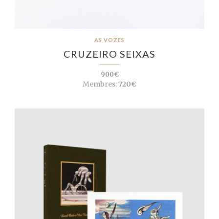
AS VOZES
CRUZEIRO SEIXAS
900€
Membres:
720€