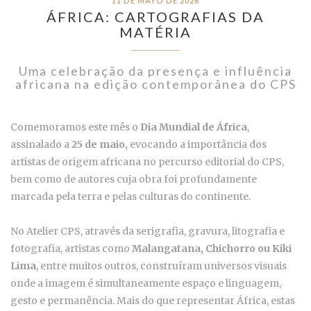
11 DE MAYO DE 2026
ÁFRICA: CARTOGRAFIAS DA
MATÉRIA
Uma celebração da presença e influência
africana na edição contemporânea do CPS
Comemoramos este mês o
Dia Mundial de África
,
assinalado a
25 de maio,
evocando a importância dos
artistas de origem africana no percurso editorial do CPS,
bem como de autores cuja obra foi profundamente
marcada pela terra e pelas culturas do continente.
No Atelier CPS, através da serigrafia, gravura, litografia e
fotografia, artistas como
Malangatana, Chichorro ou Kiki
Lima
, entre muitos outros, construíram universos visuais
onde a imagem é simultaneamente espaço e linguagem,
gesto e permanência. Mais do que representar África, estas