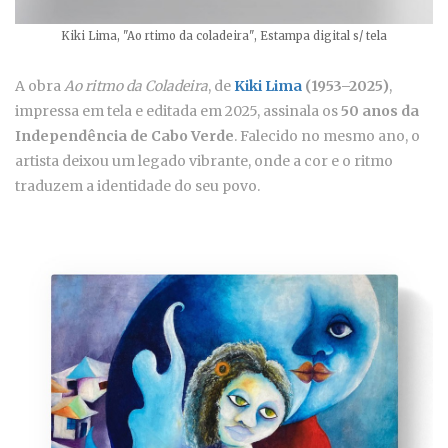
Kiki Lima, "Ao rtimo da coladeira", Estampa digital s/ tela
A obra
Ao ritmo da Coladeira
, de
Kiki Lima
(1953–2025)
,
impressa em tela e editada em 2025, assinala os
50 anos da
Independência de Cabo Verde
. Falecido no mesmo ano, o
artista deixou um legado vibrante, onde a cor e o ritmo
traduzem a identidade do seu povo.