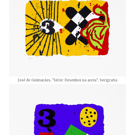
José de Guimarães, "Série: Desenhos na areia", Serigrafia