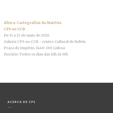
África: Cartografias da Matéria
CPS no CCB
De 11 a 25 de maio de 2026
Galeria CPS no CCB - centro Cultural de Belém
Praça do Império, 1440-003 Lisboa
Horário: Todos os dias das 10h às 19h
ACERCA DE CPS