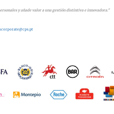
personales y añade valor a una gestión distintiva e innovadora."
scorporate@cps.pt