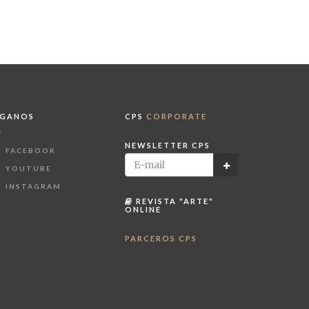
ÍGANOS
CPS
CORPORATE
NEWSLETTER CPS
FACEBOOK
YOUTUBE
INSTAGRAM
REVISTA "ARTE"
ONLINE
PARCEROS CPS