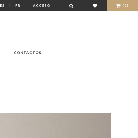
|
ES
FR
ACCESO
(0)
CONTACTOS