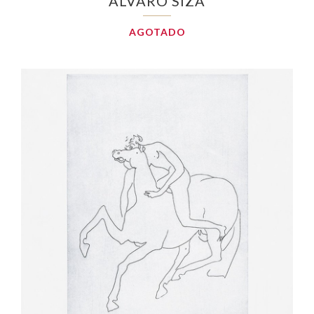
ÁLVARO SIZA
AGOTADO