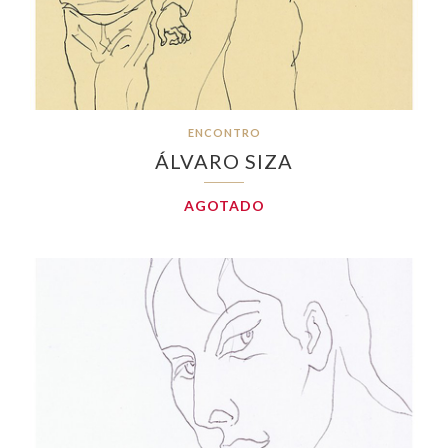
ENCONTRO
ÁLVARO SIZA
AGOTADO