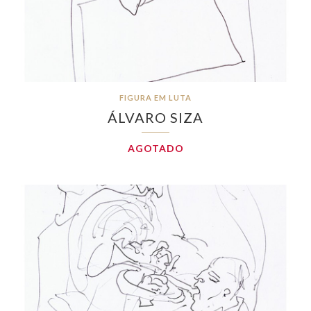
FIGURA EM LUTA
ÁLVARO SIZA
AGOTADO