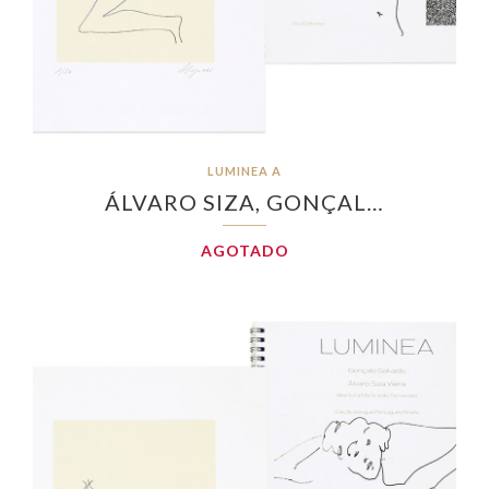
LUMINEA A
ÁLVARO SIZA, GONÇAL…
AGOTADO