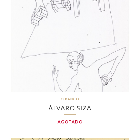
O BANCO
ÁLVARO SIZA
AGOTADO