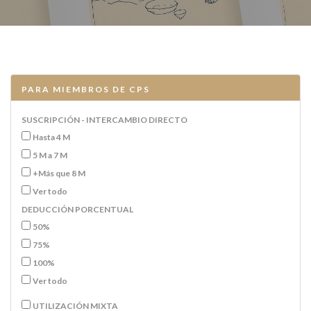
PARA MIEMBROS DE CPS
SUSCRIPCIÓN - INTERCAMBIO DIRECTO
Hasta 4 M
5 M a 7 M
+Más que 8 M
Ver todo
DEDUCCIÓN PORCENTUAL
50%
75%
100%
Ver todo
UTILIZACIÓN MIXTA