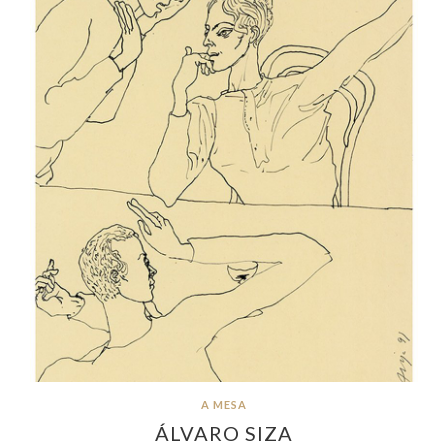
A MESA
ÁLVARO SIZA