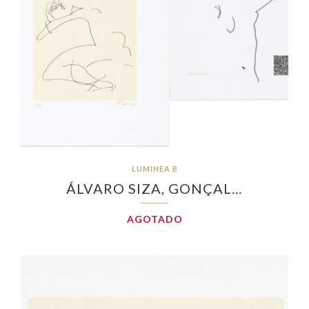
LUMINEA B
ÁLVARO SIZA, GONÇAL…
AGOTADO