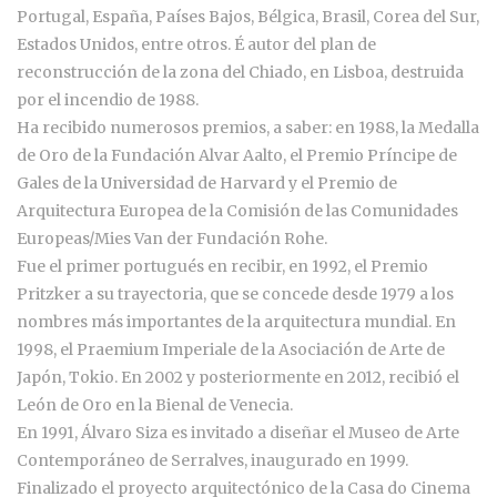
Portugal, España, Países Bajos, Bélgica, Brasil, Corea del Sur,
Estados Unidos, entre otros. É autor del plan de
reconstrucción de la zona del Chiado, en Lisboa, destruida
por el incendio de 1988.
Ha recibido numerosos premios, a saber: en 1988, la Medalla
de Oro de la Fundación Alvar Aalto, el Premio Príncipe de
Gales de la Universidad de Harvard y el Premio de
Arquitectura Europea de la Comisión de las Comunidades
Europeas/Mies Van der Fundación Rohe.
Fue el primer portugués en recibir, en 1992, el Premio
Pritzker a su trayectoria, que se concede desde 1979 a los
nombres más importantes de la arquitectura mundial. En
1998, el Praemium Imperiale de la Asociación de Arte de
Japón, Tokio. En 2002 y posteriormente en 2012, recibió el
León de Oro en la Bienal de Venecia.
En 1991, Álvaro Siza es invitado a diseñar el Museo de Arte
Contemporáneo de Serralves, inaugurado en 1999.
Finalizado el proyecto arquitectónico de la Casa do Cinema