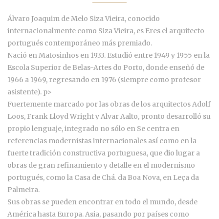
Álvaro Joaquim de Melo Siza Vieira, conocido
internacionalmente como Siza Vieira, es Eres el arquitecto
portugués contemporáneo más premiado.
Nació en Matosinhos en 1933. Estudió entre 1949 y 1955 en la
Escola Superior de Belas-Artes do Porto, donde enseñó de
1966 a 1969, regresando en 1976 (siempre como profesor
asistente). p>
Fuertemente marcado por las obras de los arquitectos Adolf
Loos, Frank Lloyd Wright y Alvar Aalto, pronto desarrolló su
propio lenguaje, integrado no sólo en Se centra en
referencias modernistas internacionales así como en la
fuerte tradición constructiva portuguesa, que dio lugar a
obras de gran refinamiento y detalle en el modernismo
portugués, como la Casa de Chá. da Boa Nova, en Leça da
Palmeira.
Sus obras se pueden encontrar en todo el mundo, desde
América hasta Europa. Asia, pasando por países como