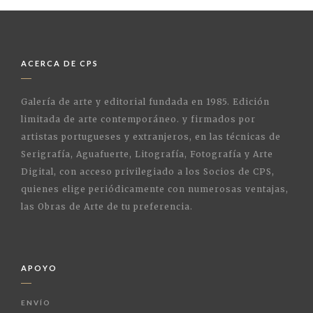
ACERCA DE CPS
Galería de arte y editorial fundada en 1985. Edición
limitada de arte contemporáneo. y firmados por
artistas portugueses y extranjeros, en las técnicas de
Serigrafía, Aguafuerte, Litografía, Fotografía y Arte
Digital, con acceso privilegiado a los Socios de CPS,
quienes elige periódicamente con numerosas ventajas,
las Obras de Arte de tu preferencia.
APOYO
ENVÍO