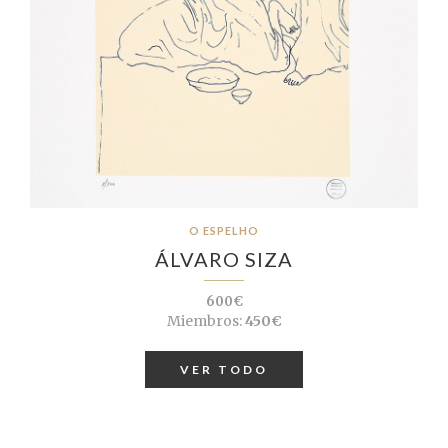
O ESPELHO
ÁLVARO SIZA
600€
Miembros:
450€
VER TODO