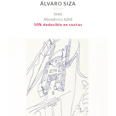
ÁLVARO SIZA
550€
Miembros:
425€
50% deducible en cuotas