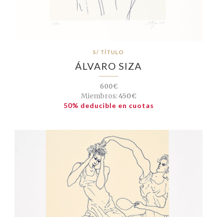
S/ TÍTULO
ÁLVARO SIZA
600€
Miembros:
450€
50% deducible en cuotas