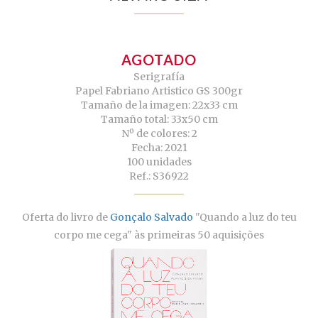
AGOTADO
Serigrafía
Papel Fabriano Artistico GS 300gr
Tamaño de la imagen: 22x33 cm
Tamaño total: 33x50 cm
Nº de colores: 2
Fecha: 2021
100 unidades
Ref.: S36922
Oferta do livro de
Gonçalo Salvado
"Quando a luz do teu
corpo me cega" às primeiras 50 aquisições